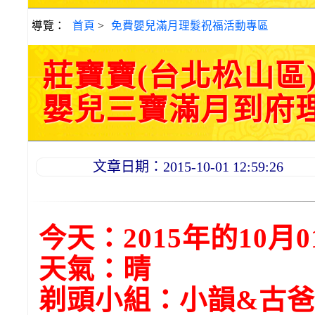
導覽：
首頁
>
免費嬰兒滿月理髮祝福活動專區
莊寶寶(台北松山區
嬰兒三寶滿月到府理髮活
文章日期：2015-10-01 12:59:26
今天：2015年的10月0
天氣：晴
剃頭小組：小韻&古爸