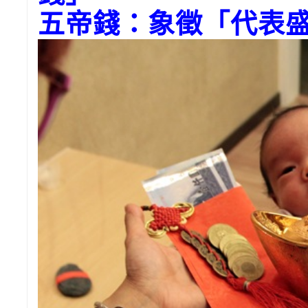
五帝錢：象徵「代表