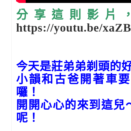
分享這則影片，請
https://youtu.be/xa
今天是莊弟弟剃頭的
小韻和古爸開著車要
囉！
開開心心的來到這兒
呢！