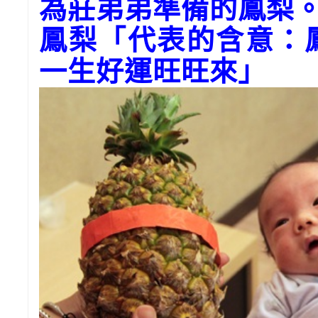
為莊弟弟準備的鳳梨
鳳梨「代表的含意：
一生好運旺旺來」