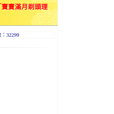
「寶寶滿月剃頭理
32299