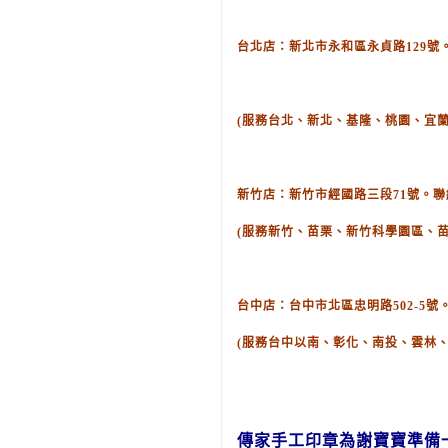
台北店：新北市永和區永貞路129號。聯絡
(服務台北、新北、基隆、桃園、宜蘭
新竹店：新竹市經國路三段71號。聯絡電話
(服務新竹、苗栗、新竹科學園區、
台中店：台中市北區忠明路502-5號。聯
(服務台中以南、彰化、南投、雲林
傳家手工印章為謝
寶寶
準備