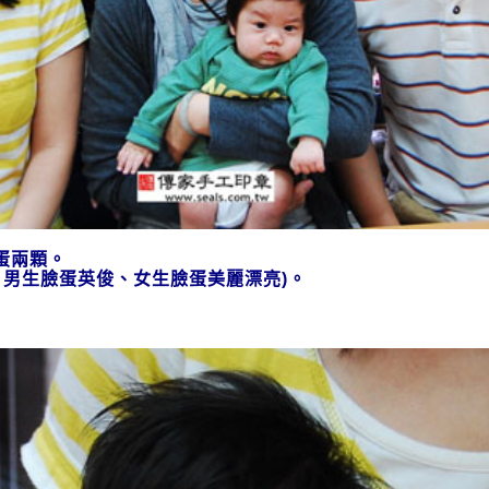
雞蛋兩顆。
：男生臉蛋英俊、女生臉蛋美麗漂亮)。