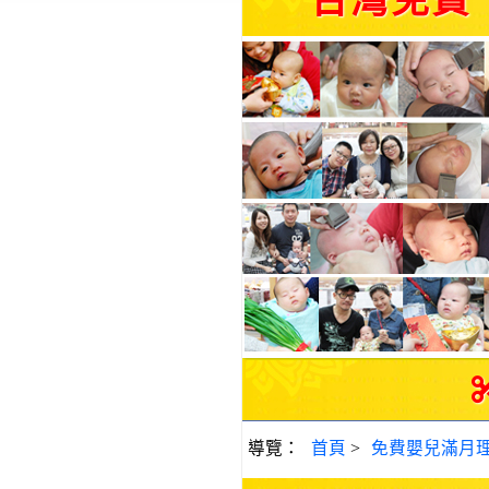
台灣免費
導覽：
首頁
>
免費嬰兒滿月