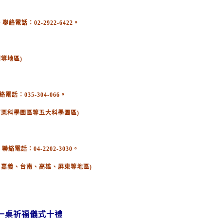
電話：02-2922-6422。
等地區)
：035-304-066。
苗栗科學園區等五大科學園區)
絡電話：04-2202-3030。
、嘉義、台南、高雄、屏東等地區)
一桌祈福儀式十禮