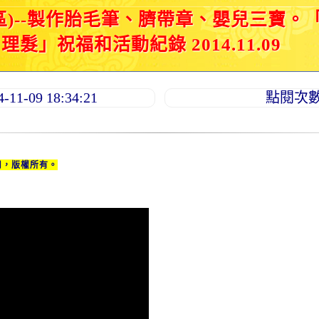
區)--製作胎毛筆、臍帶章、嬰兒三寶。
髮」祝福和活動紀錄 2014.11.09
1-09 18:34:21
點閱次數：
用，版權所有。