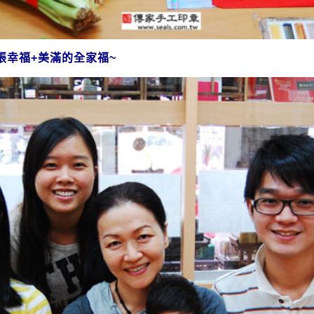
張幸福+美滿的全家福~