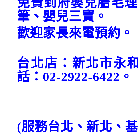
免費到府嬰兒胎毛理
筆、嬰兒三寶。
歡迎家長來電預約。
台北店：新北市永和
話：02-2922-6422。
(服務台北、新北、