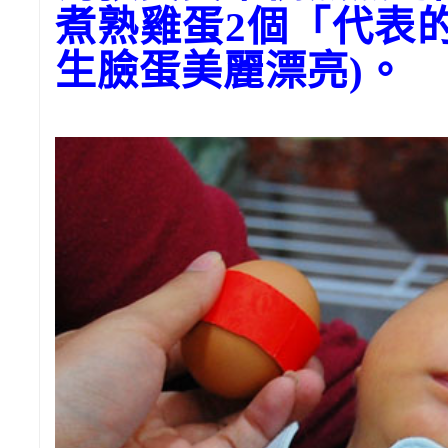
煮熟雞蛋2個「代表
生臉蛋美麗漂亮)。