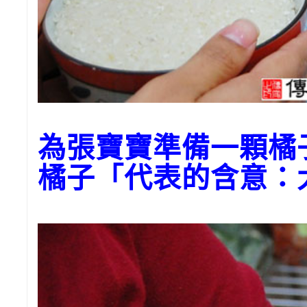
為張寶寶準備一顆橘
橘子「代表的含意：