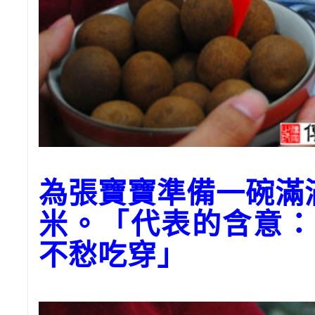
為張寶寶準備一碗滿
米。「代表的含意：
不愁吃穿」