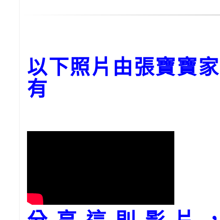
以下照片由張寶寶家
有