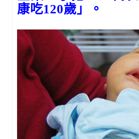
康吃120歲」。