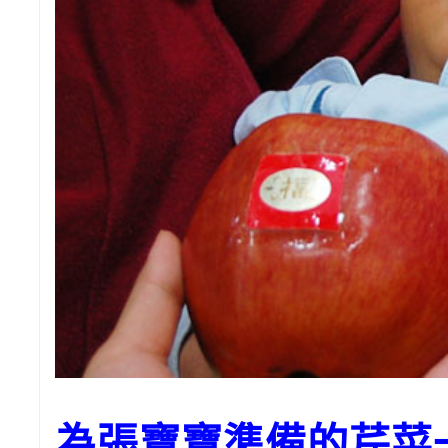
為張寶寶準備的芹菜