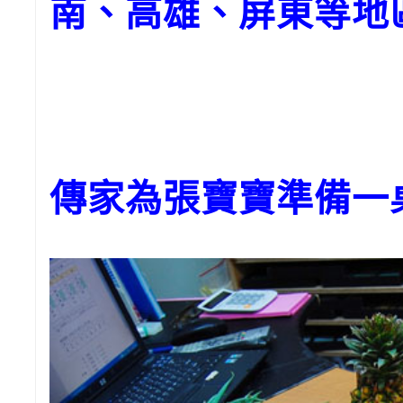
南、高雄、屏東等地
傳家為張寶寶準備一