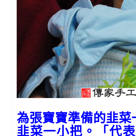
為張寶寶準備的韭
韭菜一小把。「代表