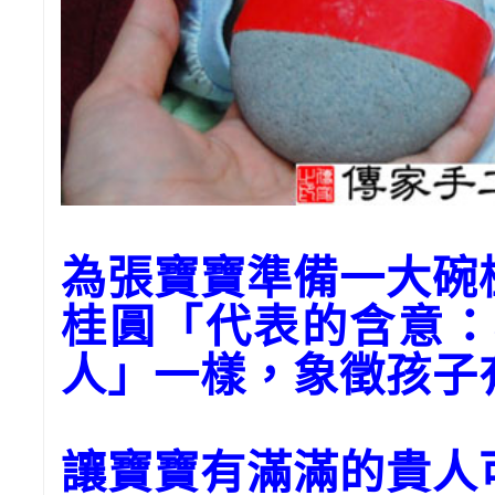
為張寶寶準備一大
桂圓「代表的含意：
人」一樣，象徵孩子
讓寶寶有滿滿的貴人