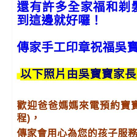
還有許多全家福和剃
到這邊就好囉
！
傳家手工印章祝福
吳
以下照片由吳寶寶家長
歡迎爸爸媽媽來電預約寶
)
程
，
傳家會用心為您的孩子服