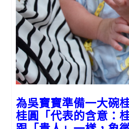
為
吳寶寶
準備一大碗
桂圓「代表的含意：
跟「貴人」一樣，象