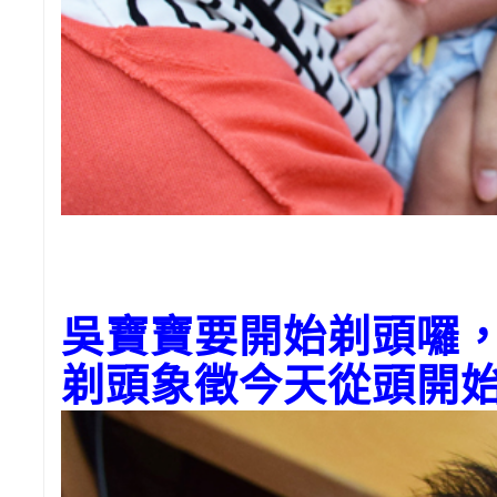
吳寶寶
要開始剃頭囉
剃頭象徵今天從頭開