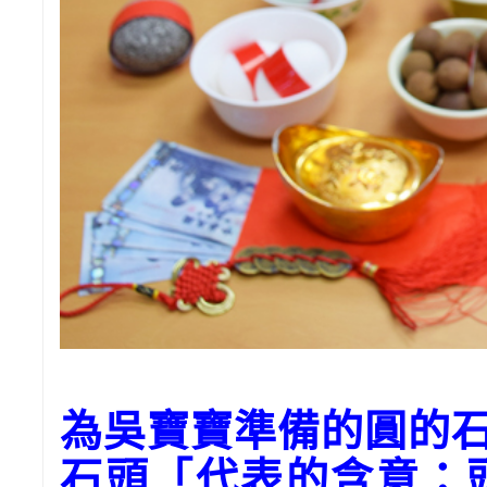
為吳寶寶準備的圓的
石頭「代表的含意：