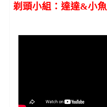
剃頭小組：達達&小魚