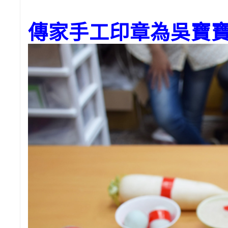
傳家手工印章為吳寶