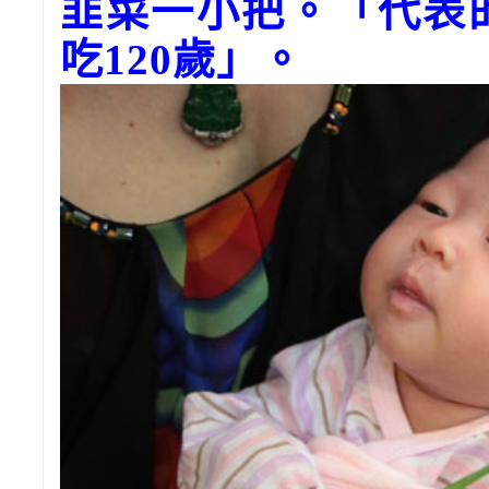
韭菜一小把。「代表
吃120歲」。