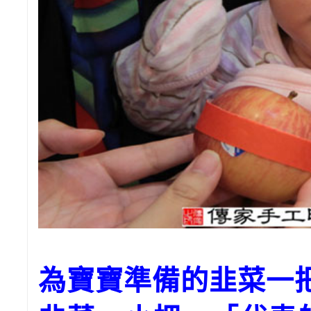
為寶寶準備的韭菜一