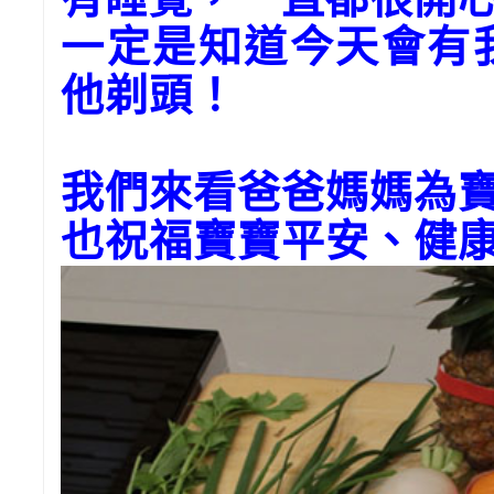
一定是知道今天會有
他剃頭！
我們來看爸爸媽媽為
也祝福寶寶平安、健