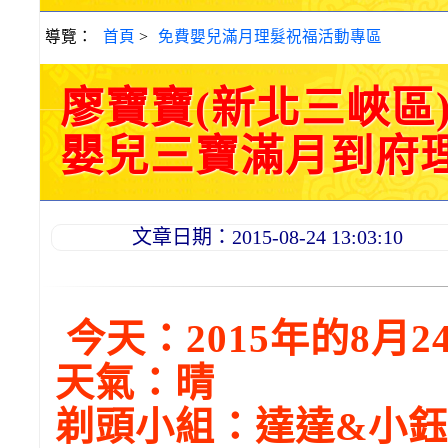
導覽：
首頁
>
免費嬰兒滿月理髮祝福活動專區
廖寶寶(新北三峽區
嬰兒三寶滿月到府理髮活
文章日期：2015-08-24 13:03:10
今天：2015年的8月2
天氣：晴
剃頭小組：達達
&
小鈺