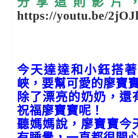
分享這則影片，請
https://youtu.be/2jO
今天達達和小鈺搭著
峽，要幫可愛的廖寶
除了漂亮的奶奶，還
祝福廖寶寶呢！
聽媽媽說，廖寶寶今
有睡覺，一直都很開