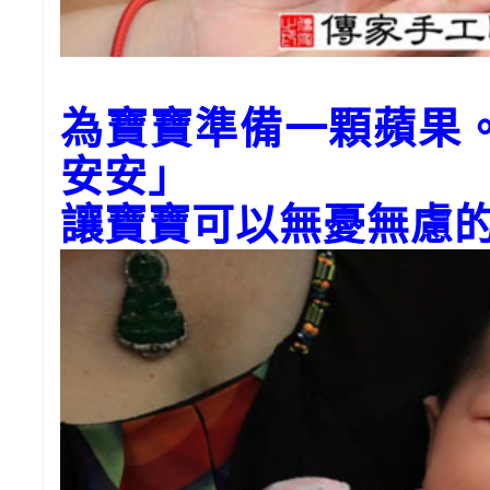
為寶寶準備一顆蘋果
安安」
讓寶寶可以無憂無慮