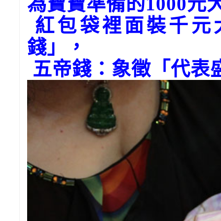
為寶寶準備的1000
紅包袋裡面裝千元
錢」，
五帝錢：象徵「代表