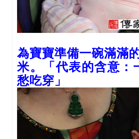
為寶寶準備一碗滿滿
米。「代表的含意：
愁吃穿」