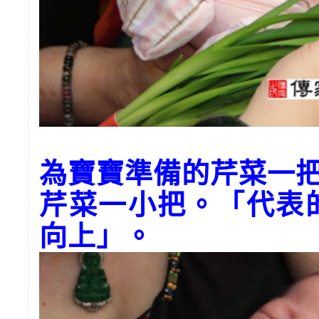
為寶寶準備的芹菜一
芹菜一小把。「代表
向上」。