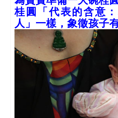
為寶寶準備一大碗桂
桂圓「代表的含意：
人」一樣，象徵孩子