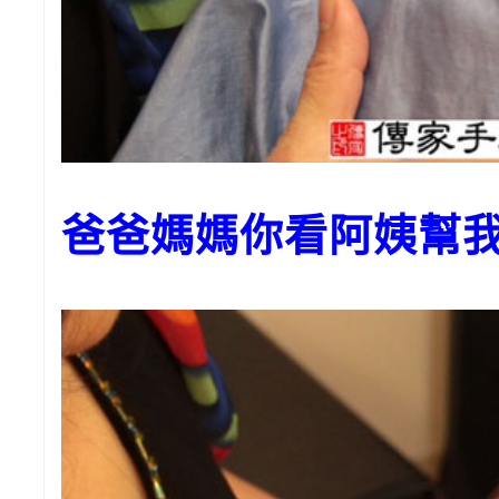
爸爸媽媽你看阿姨幫