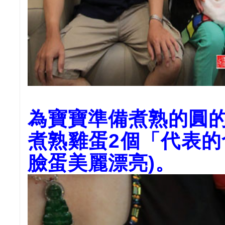
為寶寶準備煮熟的圓
煮熟雞蛋2個「代表
臉蛋美麗漂亮)。