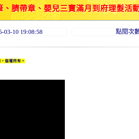
、臍帶章、嬰兒三寶滿月到府理髮活動紀錄 2
3-10 19:08:58
點閱次數：
用，版權所有。