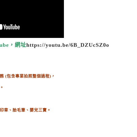
ube，網址
https://youtu.be/6B_DZUcSZ0o
務
(
包含專業拍照整個過程
)
，
。
印章、胎毛筆、嬰兒三寶。