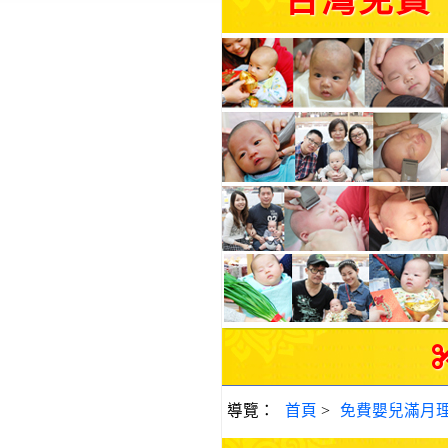
台灣免費
導覽：
首頁
>
免費嬰兒滿月