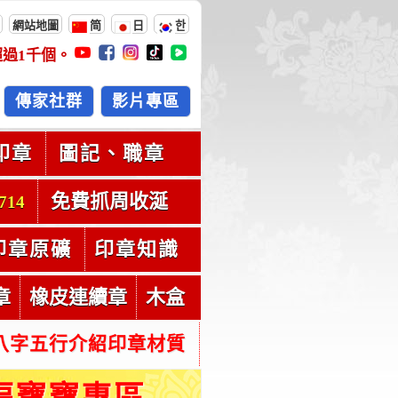
網站地圖
简
日
한
超過
1千
個。
傳家社群
影片專區
印章
圖記、職章
免費抓周收涎
714
印章原礦
印章知識
章
橡皮連續章
木盒
八字五行介紹印章材質