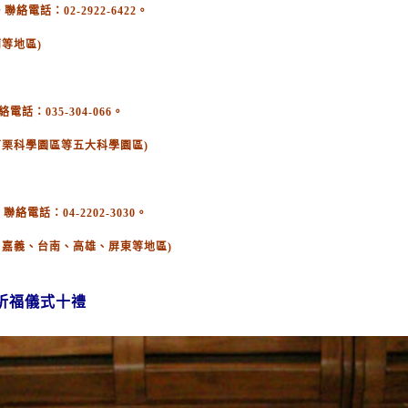
電話：02-2922-6422。
等地區)
：035-304-066。
苗栗科學園區等五大科學園區)
絡電話：04-2202-3030。
、嘉義、台南、高雄、屏東等地區)
祈福儀式十禮