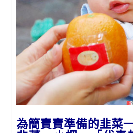
為簡
寶寶準備的
韭菜