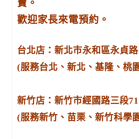
寶。
歡迎家長來電預約。
台北店：新北市永和區永貞路129
(服務台北、新北、基隆、桃
新竹店：新竹市經國路三段71號。
(服務新竹、苗栗、新竹科學