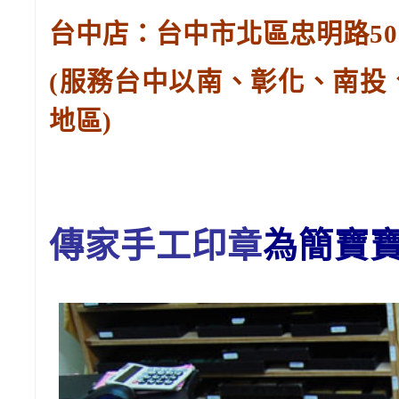
台中店：台中市北區忠明路502-
(服務台中以南、彰化、南投
地區)
傳家手工印章
為簡寶