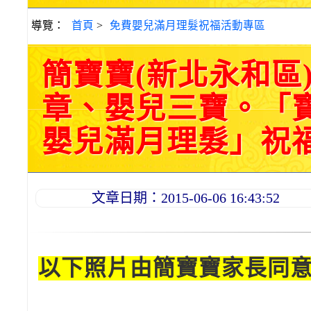
導覽：
首頁
>
免費嬰兒滿月理髮祝福活動專區
簡寶寶(新北永和區
章、嬰兒三寶。「
嬰兒滿月理髮」祝福和活
文章日期：2015-06-06 16:43:52
以下照片由簡寶寶家長同