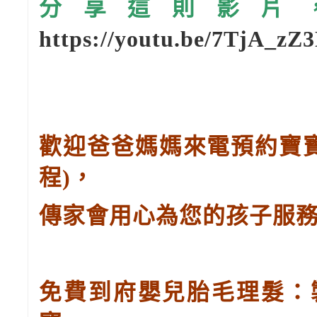
分享這則影片，請
https://youtu.be/7TjA_zZ
歡迎爸爸媽媽來電預約寶
程
)
，
傳家會用心為您的孩子服
免費到府嬰兒胎毛理髮：