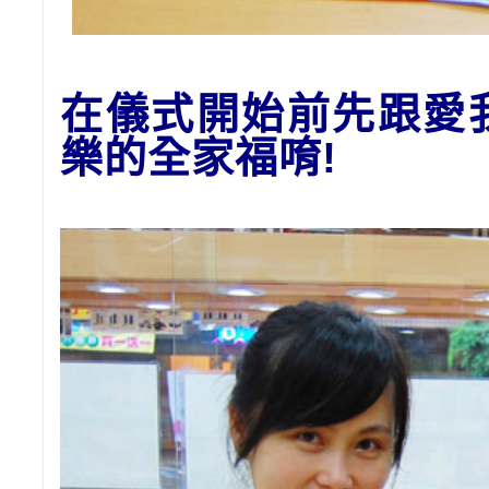
在儀式開始前先跟愛
樂的全家福唷!