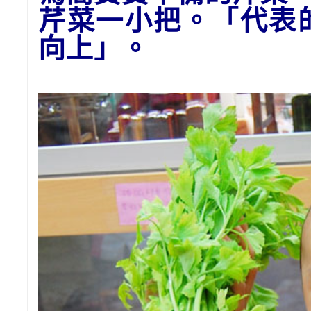
芹菜一小把。「代表
向上」。