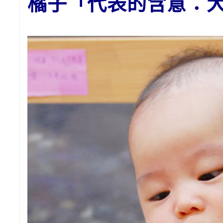
橘子
「代表的含意：