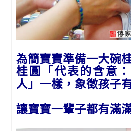
為
簡
寶寶準備一大碗
桂圓「代表的含意：
人」一樣，象徵孩子
讓寶寶一輩子都有滿