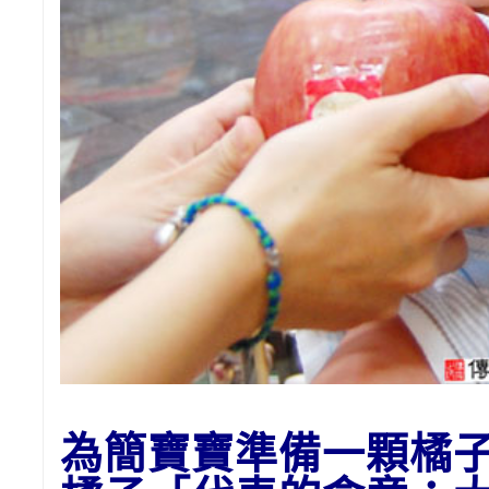
為
簡
寶寶準備一顆橘