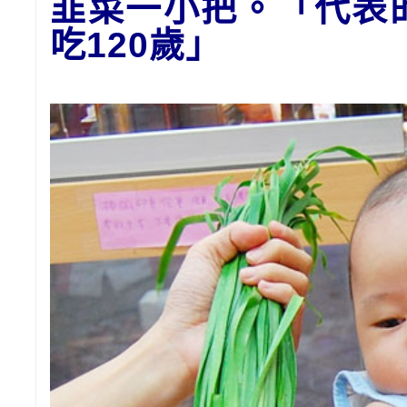
韭菜一小把。「代表
吃120歲
」