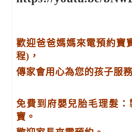
歡迎爸爸媽媽來電預約寶
程
)
，
傳家會用心為您的孩子服
免費到府嬰兒胎毛理髮：
寶。