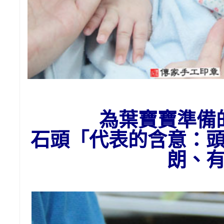
為葉寶寶準備
石頭
「代表的含意：
朗、