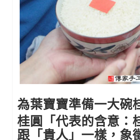
為葉寶寶準備一大碗
桂圓「代表的含意：
跟「貴人」一樣，象