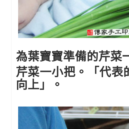
為葉寶寶準備的芹菜
芹菜一小把。「代表
向上」。