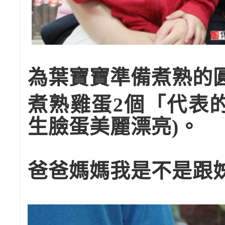
為葉寶寶準備煮熟的
煮熟雞蛋2個「代表
生臉蛋美麗漂亮)。
爸爸媽媽我是不是跟