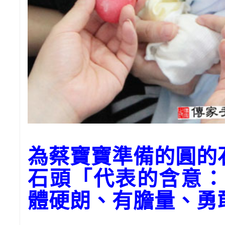
為蔡寶寶準備的圓的
石頭「代表的含意：
體硬朗、有膽量、勇