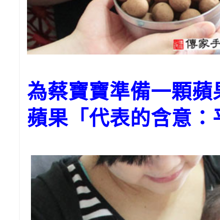
為蔡寶寶準備一顆
蘋果「代表的含意：