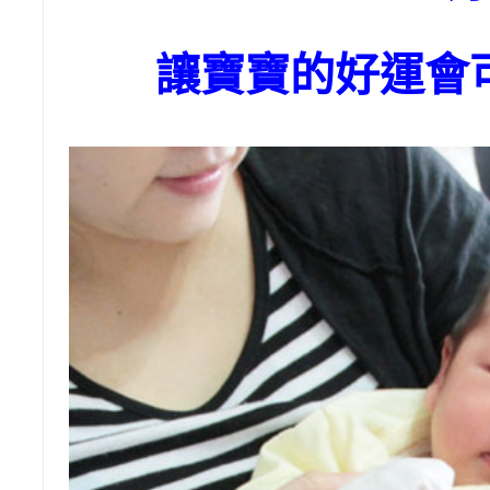
讓寶寶的好運會