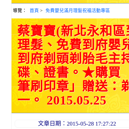
導覽：
首頁
>
免費嬰兒滿月理髮祝福活動專區
蔡寶寶(新北永和
理髮、免費到府嬰
到府剃頭剃胎毛主持
碟、證書。★購買
筆刷印章」贈送：
一。 2015.05.25
文章日期：2015-05-28 17:27:22