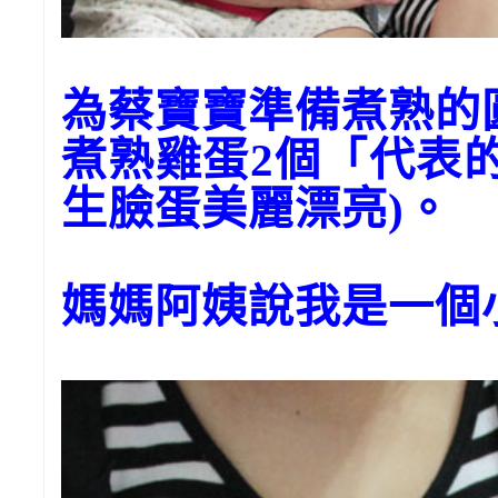
為蔡寶寶準備煮熟
煮熟雞蛋2個「代表
生臉蛋美麗漂亮)。
媽媽阿姨說我是一個