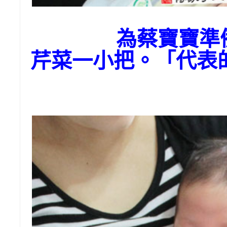
為蔡寶寶準
芹菜一小把。「代表