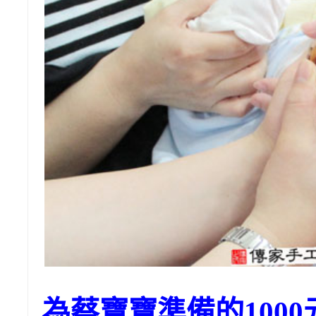
為蔡寶寶準備的100