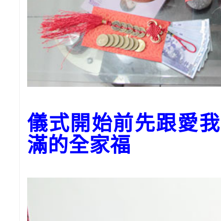
儀式開始前先跟愛我
滿的全家福