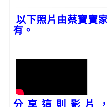
以下照片由蔡寶寶家
有。
分享這則影片，請