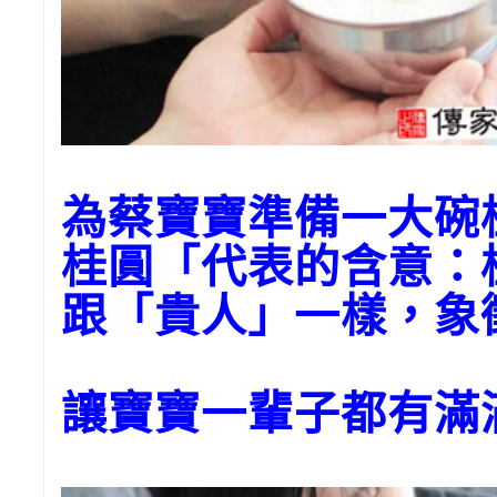
為蔡寶寶準備一大碗
桂圓「代表的含意：
跟「貴人」一樣，象
讓寶寶一輩子都有滿