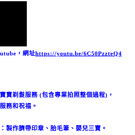
tube，網址
https://youtu.be/6C50PzzteQ4
寶寶剃髮服務 (包含專業拍照整個過程)，
服務和祝福。
：製作臍帶印章、胎毛筆、嬰兒三寶。