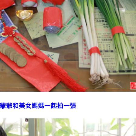
哥爺爺和美女媽媽一起拍一張