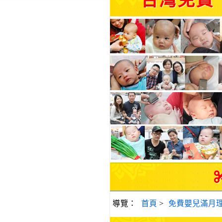
台灣免費
導覽：
首頁
>
免費嬰兒滿月