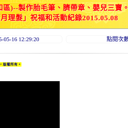
和區)--製作胎毛筆、臍帶章、嬰兒三寶
理髮」祝福和活動紀錄2015.05.08
5-16 12:29:20
點閱次數：
，版權所有。