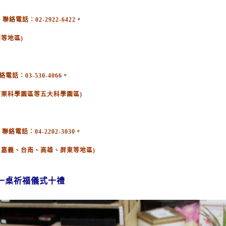
電話：02-2922-6422。
等地區)
：03-530-4066。
苗栗科學園區等五大科學園區)
絡電話：04-2202-3030。
、嘉義、台南、高雄、屏東等地區)
一桌祈福儀式十禮