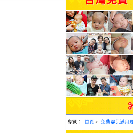
台灣免費
導覽：
首頁
>
免費嬰兒滿月