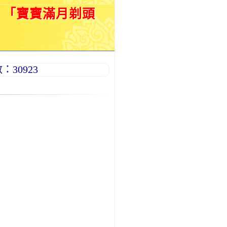
。「寶寶滿月剃頭
30923