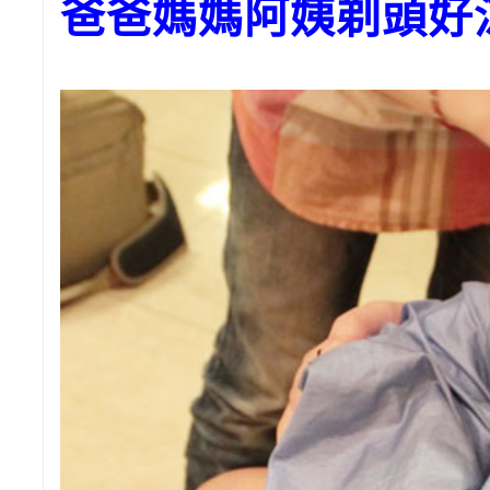
爸爸媽媽阿姨剃頭