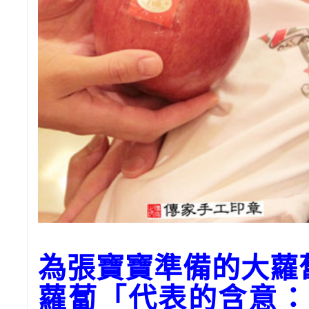
為張寶寶準備的大
蘿蔔「代表的含意：