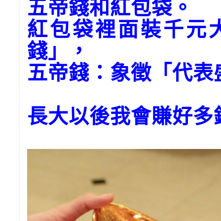
五帝錢和紅包袋。
紅包袋裡面裝千元
錢」，
五帝錢：象徵「代表
長大以後我會賺好多