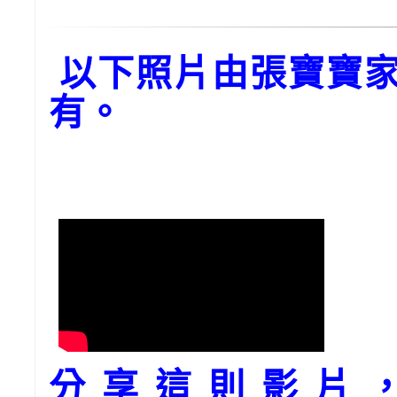
以下照片由張寶寶家
有。
分享這則影片，請