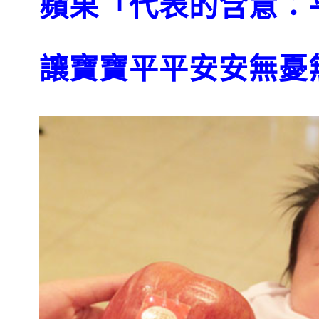
蘋果「代表的含意：
讓寶寶平平安安無憂