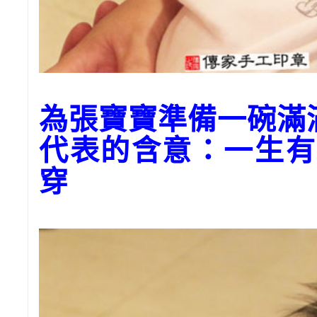
為張寶寶準備一碗
代表的含意：一生有
穿