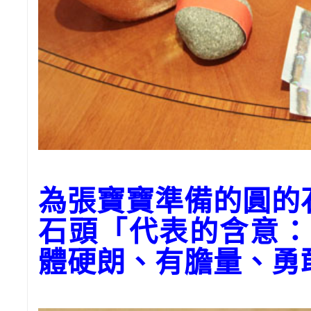
為張寶寶準備的圓
石頭「代表的含意：
體硬朗、有膽量、勇