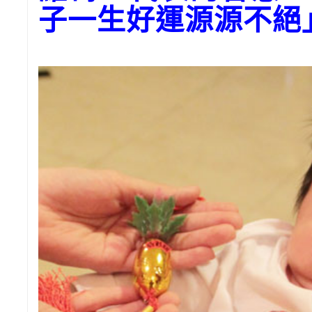
子一生好運源源不絕