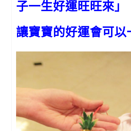
子一生好運旺旺來」
讓寶寶的好運會可以