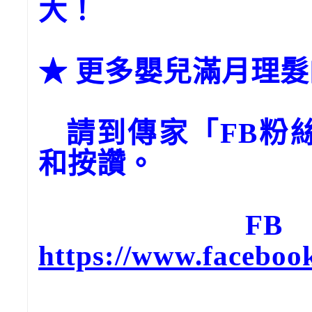
大！
★ 更多嬰兒滿月理
請到傳家「FB粉絲團
和按讚。
FB
https://www.faceboo