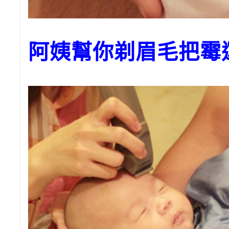
阿姨幫你剃眉毛把霉