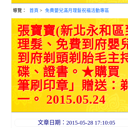
導覽：
首頁
>
免費嬰兒滿月理髮祝福活動專區
張寶寶(新北永和
理髮、免費到府嬰
到府剃頭剃胎毛主持
碟、證書。★購買
筆刷印章」贈送：
一。 2015.05.24
文章日期：2015-05-28 17:10:05