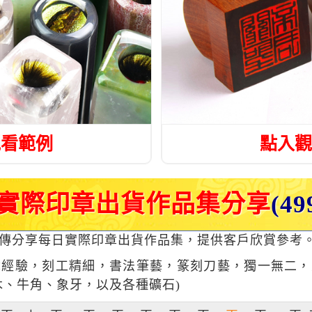
觀看範例
點入觀
實際印章出貨作品集分享
(4
傳分享每日實際印章出貨作品集，提供客戶欣賞參考
章經驗，刻工精細，書法筆藝，篆刻刀藝，獨一無二
木、牛角、象牙，以及各種礦石)