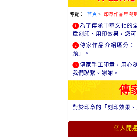
導覽：
首頁
>
印章作品集與
為了傳承中華文化的
1
章刻印、用印效果，您可
傳家作品介紹區分：
2
類」。
傳家手工印章，用心
3
我們聯繫。謝謝。
傳
對於印章的「刻印效果、
個人開