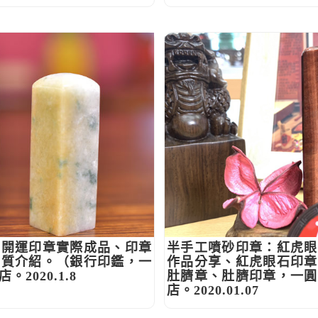
玉開運印章實際成品、印章
半手工噴砂印章：紅虎眼
材質介紹。（銀行印鑑，一
作品分享、紅虎眼石印章
2020.1.8
肚臍章、肚臍印章，一圓
店。2020.01.07