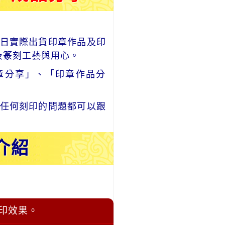
日實際出貨印章作品及印
及篆刻工藝與用心。
章分享」、「印章作品分
任何刻印的問題都可以跟
介紹
印效果。