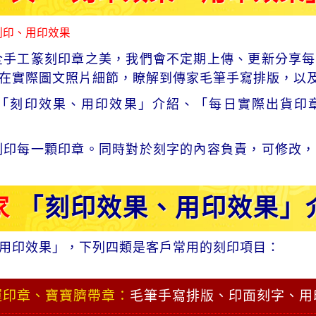
刻印、用印效果
全手工篆刻印章之美，我們會不定期上傳、更新分享每
在實際圖文照片細節，瞭解到傳家毛筆手寫排版，以
「刻印效果、用印效果」介紹、「每日實際出貨印
刻印每一顆印章。同時對於刻字的內容負責，可修改，
家
「刻印效果、用印效果」
用印效果」，下列四類是客戶常用的刻印項目：
運印章、寶寶臍帶章：
毛筆手寫排版、印面刻字、用