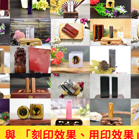
」與 「刻印效果、用印效果