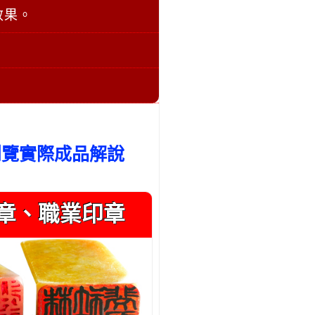
效果。
瀏覽實際成品解說
章、職業印章