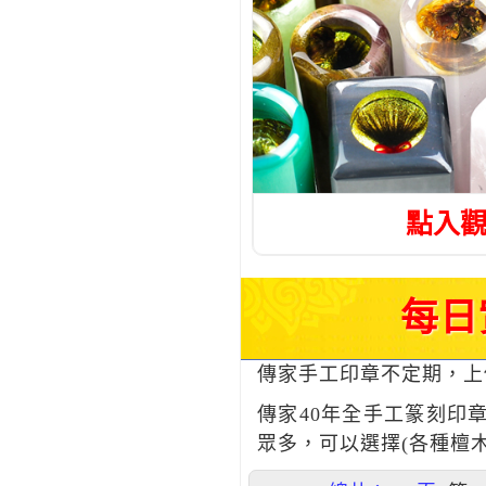
點入
每日
傳家手工印章不定期，上
傳家40年全手工篆刻印
眾多，可以選擇(各種檀