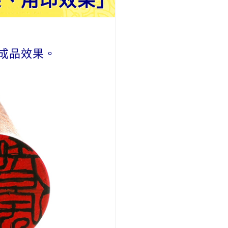
、用印效果」
成品效果。