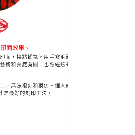
字印面效果。
印面，接點補氣。用手寫毛筆
藝術和美感有關，也跟經驗有
二，無法複刻和模仿。個人的
才是最好的刻印工法。