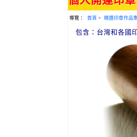
個人開運印章
導覽：
首頁
>
精選印章作品
包含：台灣和各國