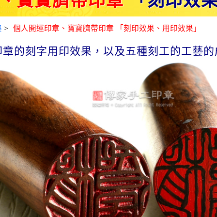
、寶寶臍帶印章
「刻印效果
集
>
個人開運印章、寶寶臍帶印章 「刻印效果、用印效果」
印章的刻字用印效果，以及五種刻工的工藝的