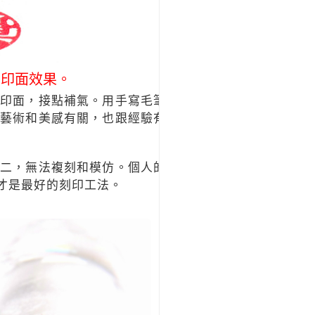
字印面效果。
印面，接點補氣。用手寫毛筆
藝術和美感有關，也跟經驗有
二，無法複刻和模仿。個人的
才是最好的刻印工法。