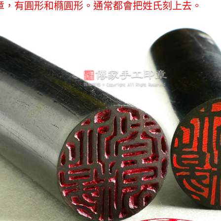
章，有圓形和橢圓形。通常都會把姓氏刻上去。