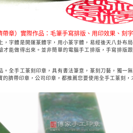
臍帶章）實際作品：毛筆手寫排版、用印效果、刻
上，字體是開運篆體字，用小篆字體，易經後天八卦布局
驗才能做得出來。並非簡單的電腦手工排版，手寫排版跟
品。全手工篆刻印章，具有書法筆意，篆刻刀藝，獨一無
寶的臍帶印章，公司印章，都推薦您要使用全手工篆刻，