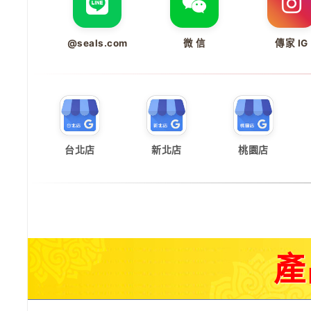
@seals.com
微 信
傳家 IG
台北店
新北店
桃園店
產