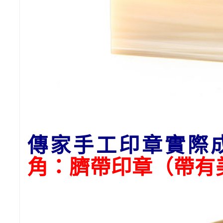
傳家手工印章實際
角：臍帶印章（帶有