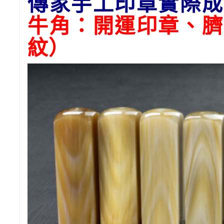
傳家手工印章實際成
牛角：開運印章、臍
紋）