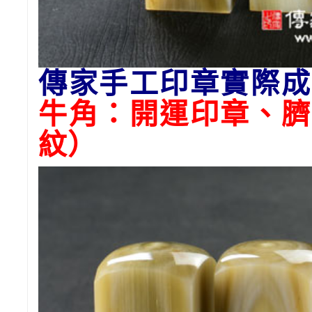
傳家手工印章實際成
牛角：開運印章、臍
紋）