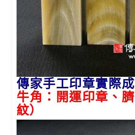
傳家手工印章實際成
牛角：開運印章、臍
紋）