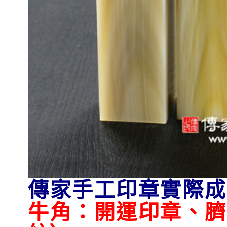
傳家手工印章實際成
牛角：開運印章、臍