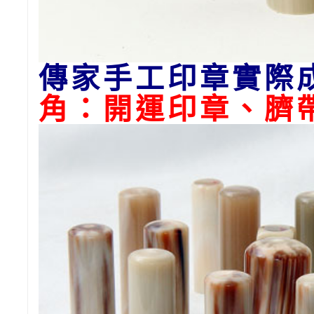
傳家手工印章實際
角：開運印章、臍