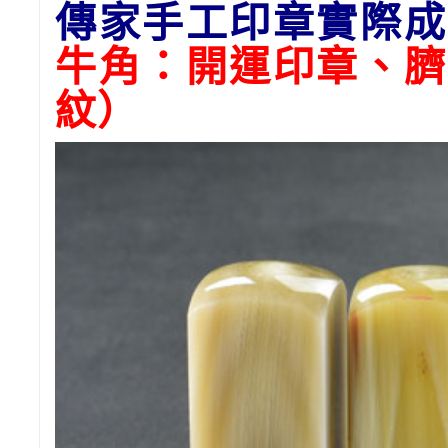
傳家手工印章實際成
牛角：開運印章、臍
紋）