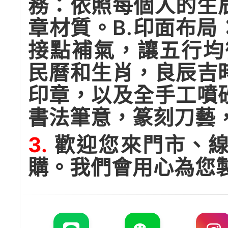
務：依照每個人的生
章材質。B.印面布
接點補氣，讓五行均
民曆和生肖，良辰吉
印章，以及全手工噴
書法筆意，篆刻刀藝
3.
歡迎您來門市、線
購。我們會用心為您