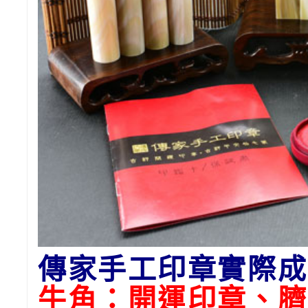
傳家手工印章實際成
牛角：開運印章、臍