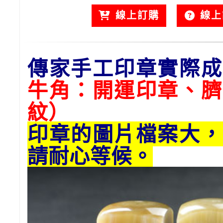
線上訂購
線上
傳家手工印章實際成
牛角：開運印章、臍
紋）
印章的圖片檔案大，
請耐心等候。