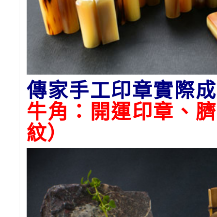
傳家手工印章實際成
牛角：開運印章、臍
紋）