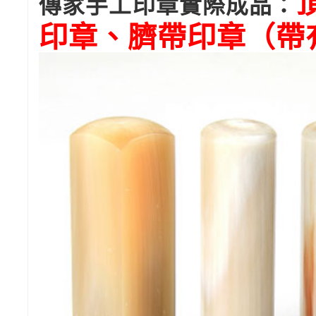
傳家手工印章實際成品：
印章、臍帶印章（帶