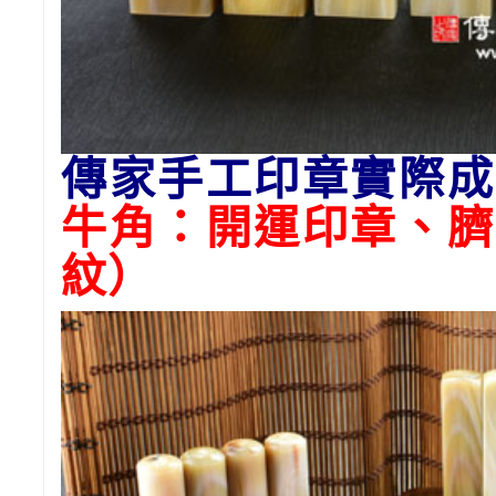
傳家手工印章實際成
牛角：開運印章、臍
紋）