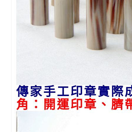
傳家手工印章實際
角：開運印章、臍