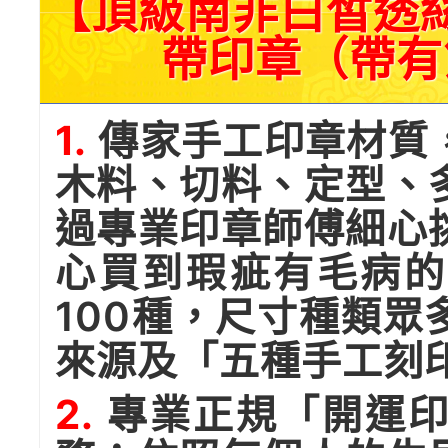
【頂級南非白皙透
帶印章（帶有
1.
傳家手工印章材質
木料、切料、定型、
過專業印章師傅細心
心買到瑕疵有毛病的
100種，尺寸種類
來源及「五種手工刻
2.
專業正規「開運印