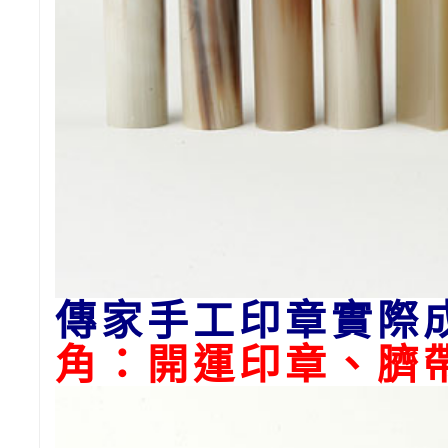
傳家手工印章實際
角：開運印章、臍