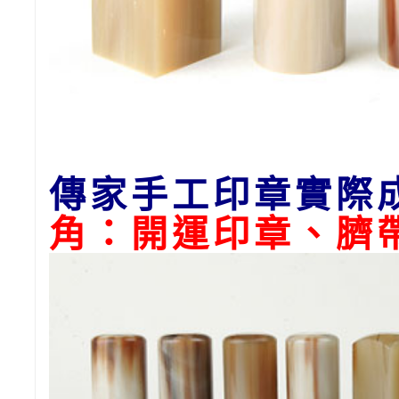
傳家手工印章實際
角：開運印章、臍