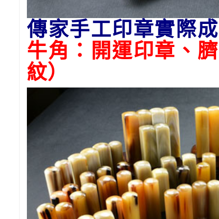
傳家手工印章實際成
牛角：開運印章、臍
紋）