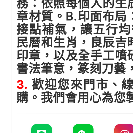
務：依照每個人的生
章材質。B.印面布
接點補氣，讓五行均
民曆和生肖，良辰吉
印章，以及全手工噴
書法筆意，篆刻刀藝
3.
歡迎您來門市、線
購。我們會用心為您