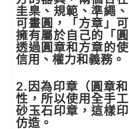
圭臬、規範、準繩、
可畫圓，「方章」可
擁有屬於自己的「圓
透過圓章和方章的使
信用、權力和義務。
2.因為印章（圓章
性，所以使用全手工
砂玉石印章，這樣印
仿造。