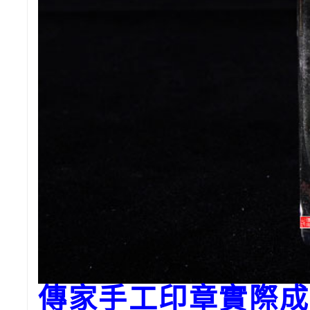
傳家手工印章實際成