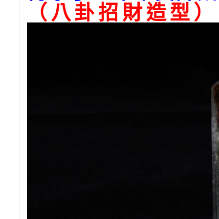
（八卦招財造型）