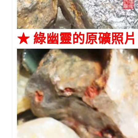
★ 綠幽靈的原礦照片