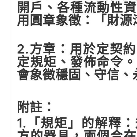
開戶、各種流動性資
用圓章象徵：「財源
2.方章：用於定契
定規矩、發佈命令。
會象徵穩固、守信、
附註：
1.「規矩」的解釋
方的器具，兩個合在