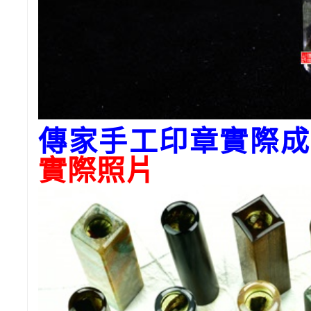
傳家手工印章實際成
實際照片