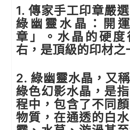
1. 傳家手工印章嚴
綠幽靈水晶：開
章」。水晶的硬度
右，是頂級的印材之
2. 綠幽靈水晶，又
綠色幻影水晶，是指
程中，包含了不同顏
物質，在通透的白水