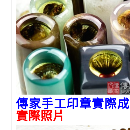
傳家手工印章實際成
實際照片