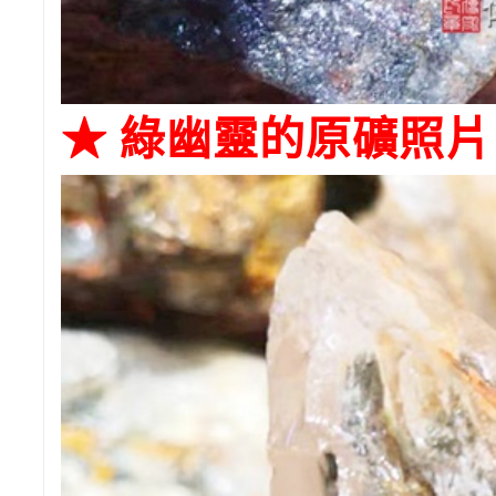
★ 綠幽靈的原礦照片