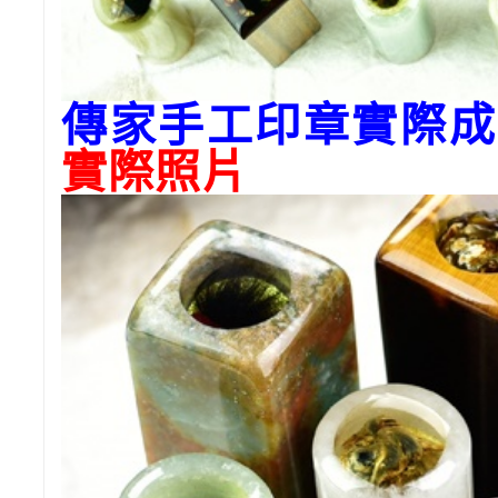
傳家手工印章實際成
實際照片