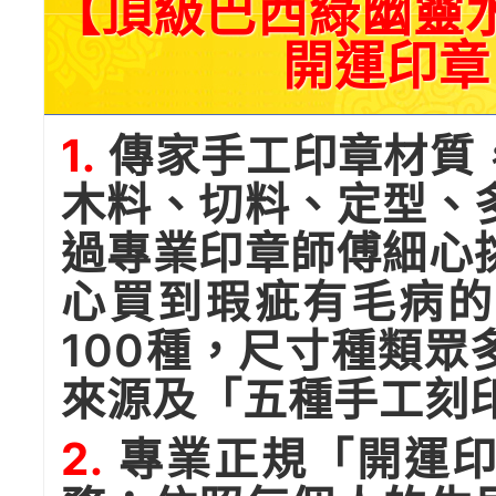
【頂級巴西綠幽靈
開運印章
1.
傳家手工印章材質
木料、切料、定型、
過專業印章師傅細心
心買到瑕疵有毛病的
100種，尺寸種類
來源及「五種手工刻
2.
專業正規「開運印