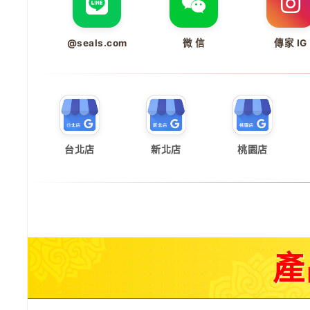
@seals.com
微 信
傳家 IG
台北店
新北店
桃園店
產