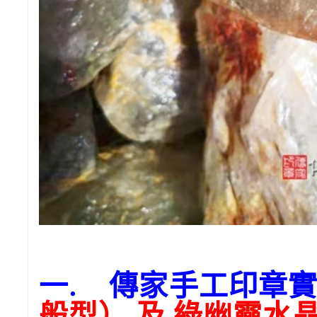
一. 傳家手工印章
般型） 及 綠幽靈水