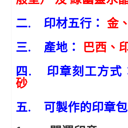
二. 印材五行：
金
三. 產地：
巴西、
四. 印章刻工方式
砂
五. 可製作的印章