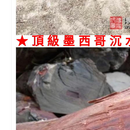
★頂級墨西哥沉