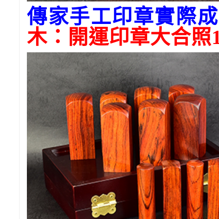
傳家手工印章實際成
木
：開運印章大合照