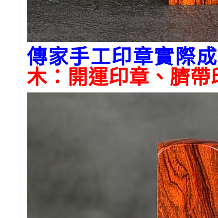
傳家手工印章實際成
木
：開運印章、臍帶