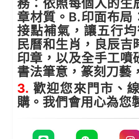
務：依照每個人的生
章材質。B.印面布
接點補氣，讓五行均
民曆和生肖，良辰吉
印章，以及全手工噴
書法筆意，篆刻刀藝
3.
歡迎您來門市、線
購。我們會用心為您