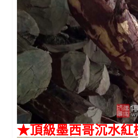
★
頂級墨西哥沉水紅