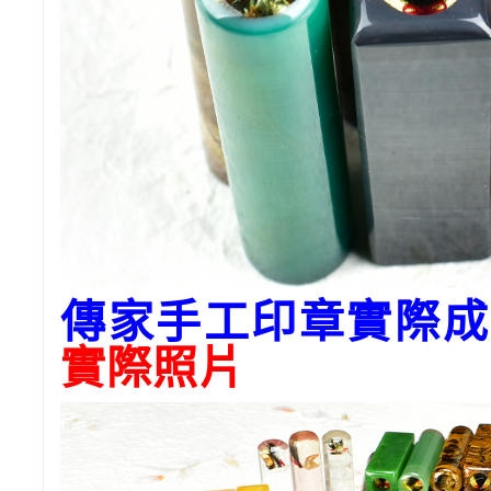
傳家手工印章實際成
實際照片