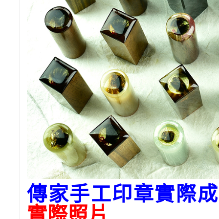
傳家手工印章實際成
實際照片