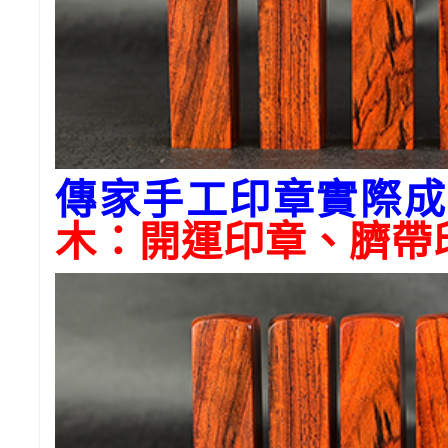
傳家手工印章實際成
木
：開運印章、臍帶