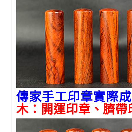
傳家手工印章實際成
木
：開運印章、臍帶