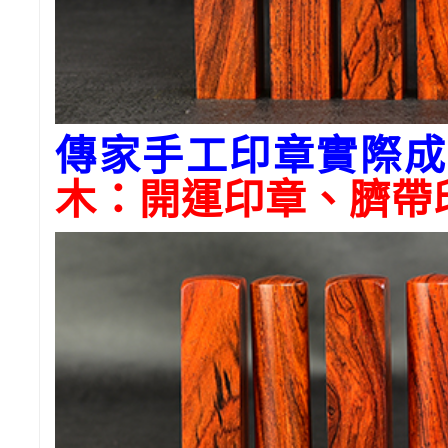
傳家手工印章實際成
木
：開運印章、臍帶印