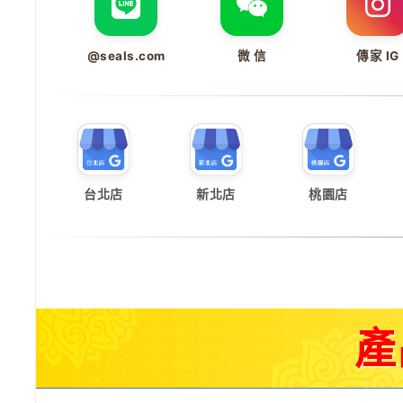
@seals.com
微 信
傳家 IG
台北店
新北店
桃園店
產