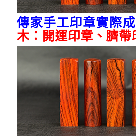
傳家手工印章實際成
木
：開運印章、臍帶印