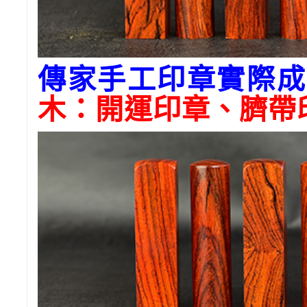
傳家手工印章實際成
木
：開運印章、臍帶印