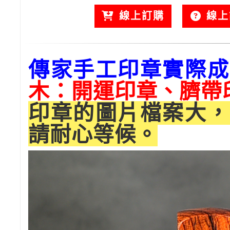
線上訂購
線上
傳家手工印章實際成
木：開運印章、臍帶
印章的圖片檔案大，
請耐心等候。