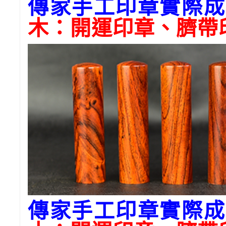
傳家手工印章實際成
木
：開運印章、臍帶
傳家手工印章實際成