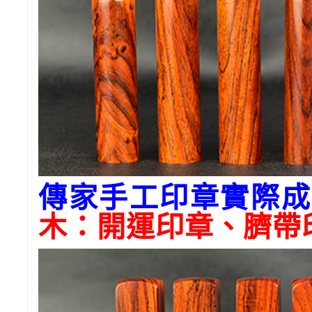
傳家手工印章實際成
木
：開運印章、臍帶