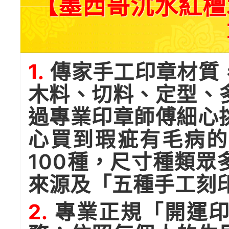
【墨西哥沉水紅檀
1.
傳家手工印章材質
木料、切料、定型、
過專業印章師傅細心
心買到瑕疵有毛病的
100種，尺寸種類
來源及「五種手工刻
2.
專業正規「開運印