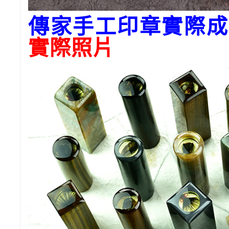
傳家手工印章實際成
實際照片