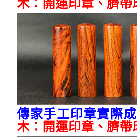
木
：開運印章、臍帶
傳家手工印章實際成
木
：開運印章、臍帶