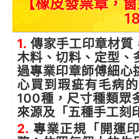
【橡皮發票章，窗
1
1.
傳家手工印章材質
木料、切料、定型、
過專業印章師傅細心
心買到瑕疵有毛病的
100種，尺寸種類
來源及「五種手工刻
2.
專業正規「開運印