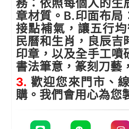
務：依照每個人的生
章材質。B.印面布
接點補氣，讓五行均
民曆和生肖，良辰吉
印章，以及全手工噴
書法筆意，篆刻刀藝
3.
歡迎您來門市、線
購。我們會用心為您