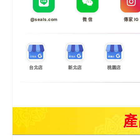
@seals.com
微 信
傳家 IG
台北店
新北店
桃園店
產