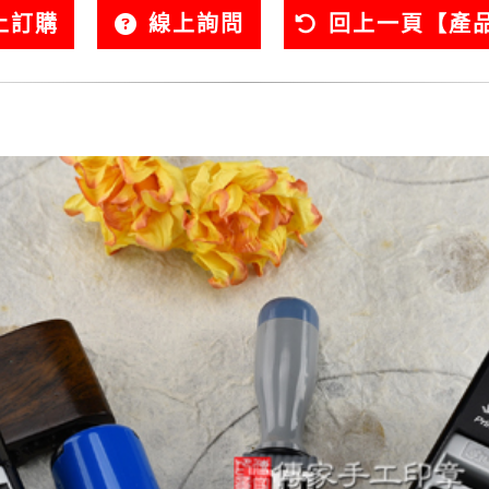
上訂購
線上詢問
回上一頁【產