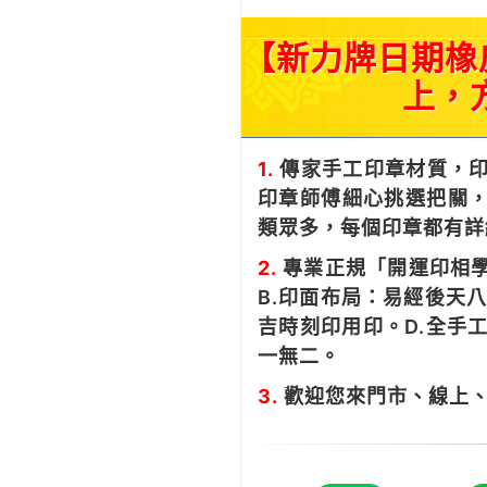
【新力牌日期橡
上，
1.
傳家手工印章材質，印
印章師傅細心挑選把關，
類眾多，每個印章都有詳
2.
專業正規「開運印相學
B.印面布局：易經後天
吉時刻印用印。D.全手
一無二。
3.
歡迎您來門市、線上、