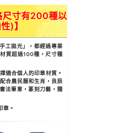
尺寸有200種以
性)】
手工拋光」，都經過專業
材質超過100種，尺寸種
選擇適合個人的印章材質。
 配合農民曆和生肖，良辰
有書法筆意，篆刻刀藝，獨
印章。