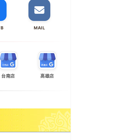
FB
MAIL
台南店
高雄店