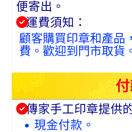
便寄出。
運費須知：
顧客購買印章和產品
費。歡迎到門市取貨
付
傳家手工印章提供
• 現金付款。