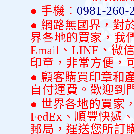
● 手機：
0981-260-
● 網路無國界，對
界各地的買家，我
Email、LINE
印章，非常方便，
● 顧客購買印章和
自付運費。歡迎到
● 世界各地的買家
FedEx、順豐快
郵局，運送您所訂