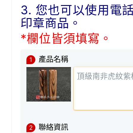
3. 您也可以使用電
印章商品。
*欄位皆須填寫。
產品名稱
1
聯絡資訊
2