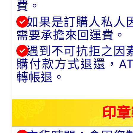
費。
如果是訂購人私人
需要承擔來回運費。
遇到不可抗拒之因
購付款方式退還，A
轉帳退。
印章