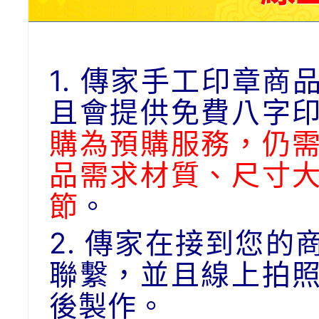
1. 傳家手工印章
且會提供免費八字
購為預購服務，仍
品需求材質、尺寸
節
。
2. 傳家在接到您
聯繫，並且線上拍
後製作。