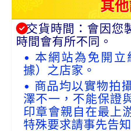
其他
交貨時間：會因您
時間會有所不同。
• 本網站為免開
據）之店家。
• 商品均以實物拍
澤不一，不能保證
印章會親自在最上
特殊要求請事先告