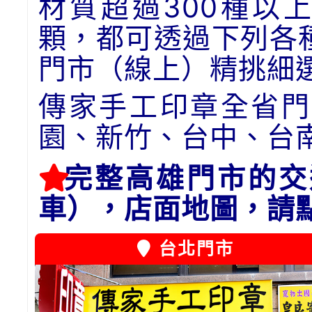
材質超過300種以
顆，都可透過下列各
門市（線上）精挑細
傳家手工印章全省門
園、新竹、台中、台
完整高雄門市的交
車），店面地圖，請
台北門市