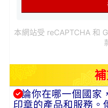
本網站受 reCAPTCHA 和 
補
論你在哪一個國家
印章的產品和服務。