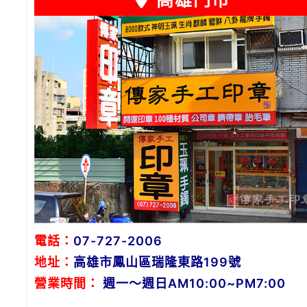
高雄門市
電話：
07-727-2006
地址：
高雄市鳳山區瑞隆東路199號
營業時間：
週一～週日AM10:00~PM7:00