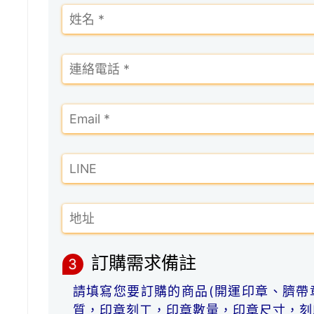
訂購需求備註
3
請填寫您要訂購的商品(開運印章、臍帶
質，印章刻工，印章數量，印章尺寸，刻