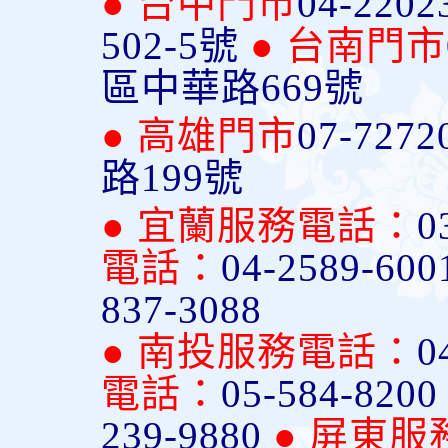
● 台中門市
04-2202
502-5號
● 台南門市
區中華路669號
● 高雄門市
07-7272
路199號
● 宜蘭服務電話：
0
電話：
04-2589-600
837-3088
● 南投服務電話：
0
電話：
05-584-820
239-9880
● 屏東