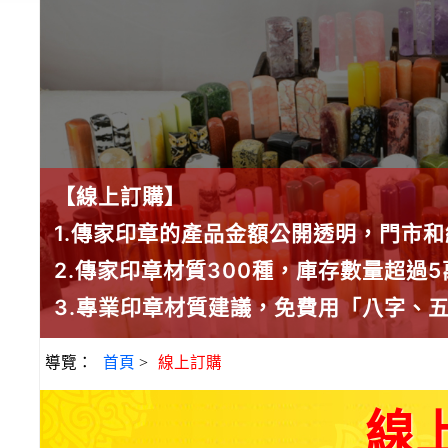
【線上訂購】
1.傳家印章的產品金額公開透明，門市
2.傳家印章材質300種，庫存數量超過
3.專業印章材質建議，免費用「八字、
導覽：
首頁
>
線上訂購
線