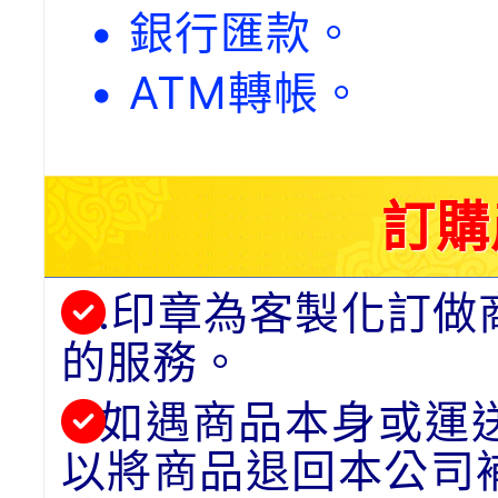
• 銀行匯款。
• ATM轉帳。
訂購
.印章為客製化訂做
的服務。
如遇商品本身或運
以將商品退回本公司