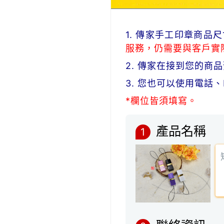
1. 傳家手工印章商
服務，仍需要與客戶實
2. 傳家在接到您的
3. 您也可以使用電話
*欄位皆須填寫。
產品名稱
1