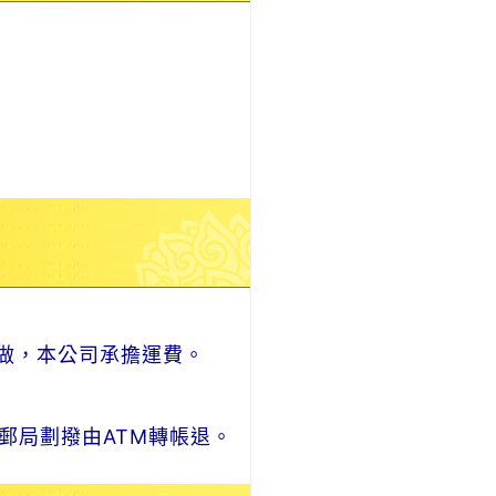
做，本公司承擔運費。
郵局劃撥由ATM轉帳退。