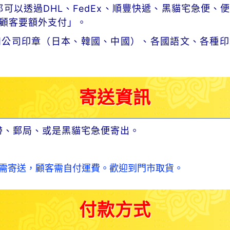
可以透過DHL、FedEx、順豐快遞、黑貓宅急便、
顧客要額外支付」。
和公司印章（日本、韓國、中國）、各國語文、各種印
寄送資訊
帶、郵局、或是黑貓宅急便寄出。
需寄送，顧客需自付運費。歡迎到門市取貨。
付款方式