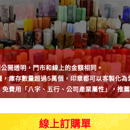
額公開透明，門市和線上的金額相同。
0種，庫存數量超過5萬個，印章都可以客製化
議，免費用「八字、五行、公司產業屬性」，推
線上訂購單