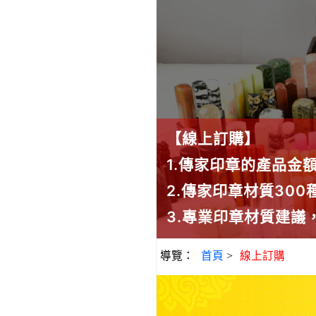
【線上訂購】
1.傳家印章的產品金
2.傳家印章材質30
3.專業印章材質建
導覽：
首頁
>
線上訂購