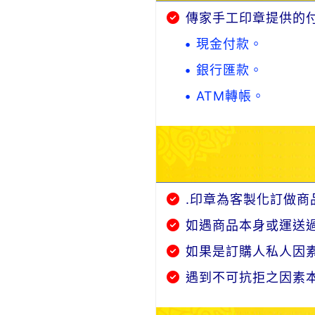
傳家手工印章提供的
• 現金付款。
• 銀行匯款。
• ATM轉帳。
.印章為客製化訂做商
如遇商品本身或運送
如果是訂購人私人因
遇到不可抗拒之因素本