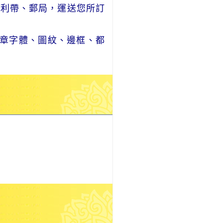
便利帶、郵局，運送您所訂
章字體、圖紋、邊框、都