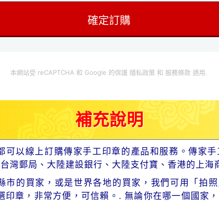
本網站受 reCAPTCHA 和 Google 的保護
隱私政策
和
服務條款
適用.
補充說明
都可以線上訂購傳家手工印章的產品和服務。傳家手
、台灣郵局、大陸建設銀行、大陸支付寶、香港的上海
市的買家，或是世界各地的買家，我們可用「拍照片」寄
選印章，非常方便，可信賴。. 無論你在哪一個國家