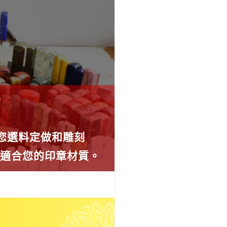
為您選料定做和雕刻
薦適合您的印章材質。