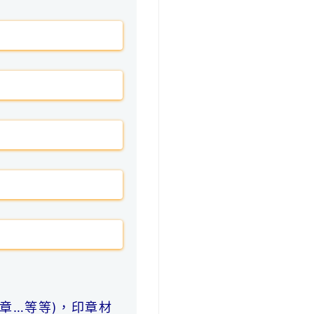
章…等等)，印章材