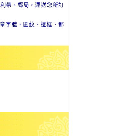
便利帶、郵局，運送您所訂
章字體、圖紋、邊框、都