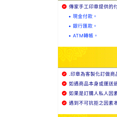
傳家手工印章提供的
• 現金付款。
• 銀行匯款。
• ATM轉帳。
.印章為客製化訂做商
如遇商品本身或運送
如果是訂購人私人因
遇到不可抗拒之因素本