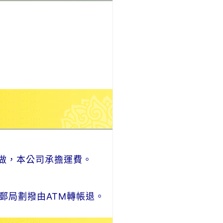
做，本公司承擔運費。
郵局劃撥由ATM轉帳退。