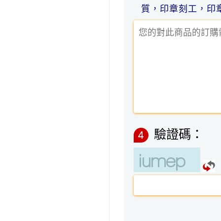
質，印章刻工，印
驗證碼：
4