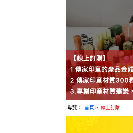
【線上訂購】
1.傳家印章的產品金
2.傳家印章材質30
3.專業印章材質建
導覽：
首頁
>
線上訂購