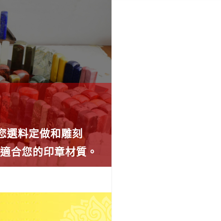
為您選料定做和雕刻
薦適合您的印章材質。