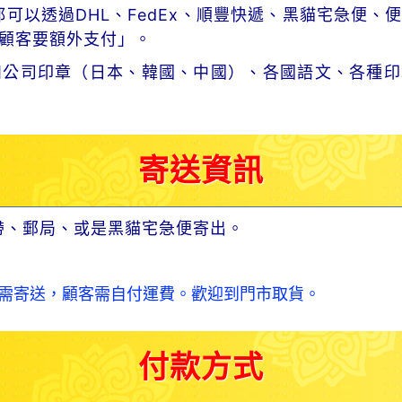
可以透過DHL、FedEx、順豐快遞、黑貓宅急便、
顧客要額外支付」。
和公司印章（日本、韓國、中國）、各國語文、各種印
寄送資訊
帶、郵局、或是黑貓宅急便寄出。
需寄送，顧客需自付運費。歡迎到門市取貨。
付款方式