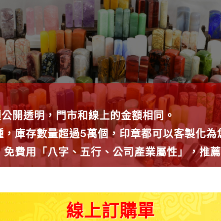
額公開透明，門市和線上的金額相同。
0種，庫存數量超過5萬個，印章都可以客製化
議，免費用「八字、五行、公司產業屬性」，推
線上訂購單