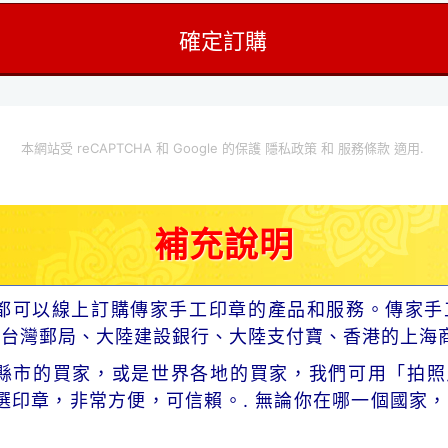
本網站受 reCAPTCHA 和 Google 的保護
隱私政策
和
服務條款
適用.
補充說明
都可以線上訂購傳家手工印章的產品和服務。傳家手
、台灣郵局、大陸建設銀行、大陸支付寶、香港的上海
市的買家，或是世界各地的買家，我們可用「拍照片」寄
選印章，非常方便，可信賴。. 無論你在哪一個國家