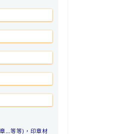
章…等等)，印章材