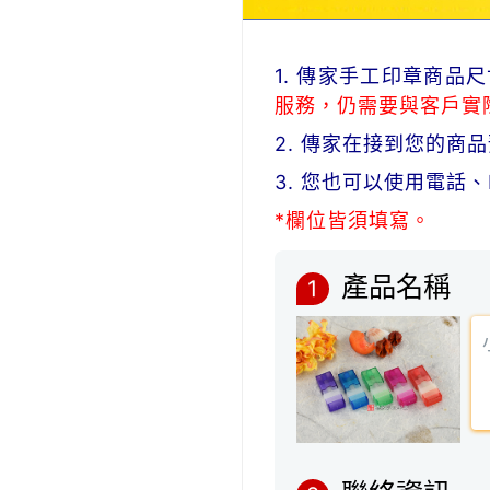
1. 傳家手工印章商
服務，仍需要與客戶實
2. 傳家在接到您的
3. 您也可以使用電話
*欄位皆須填寫。
產品名稱
1