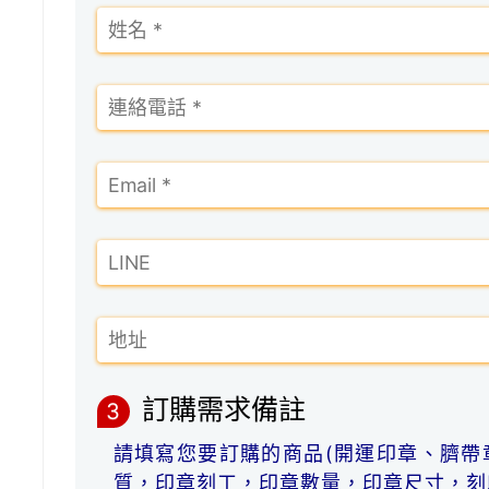
訂購需求備註
3
請填寫您要訂購的商品(開運印章、臍帶
質，印章刻工，印章數量，印章尺寸，刻