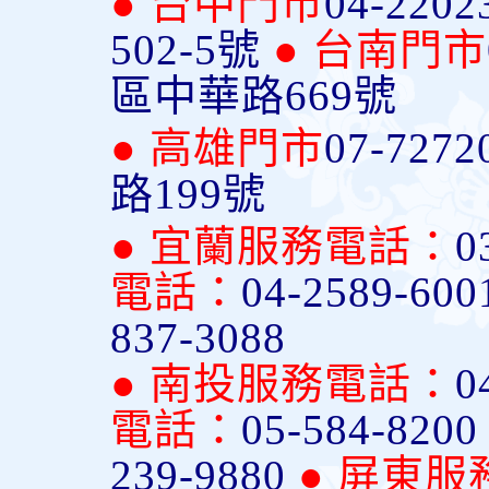
● 台中門市
04-2202
502-5號
● 台南門市
區中華路669號
● 高雄門市
07-7272
路199號
● 宜蘭服務電話：
0
電話：
04-2589-600
837-3088
● 南投服務電話：
0
電話：
05-584-820
239-9880
● 屏東