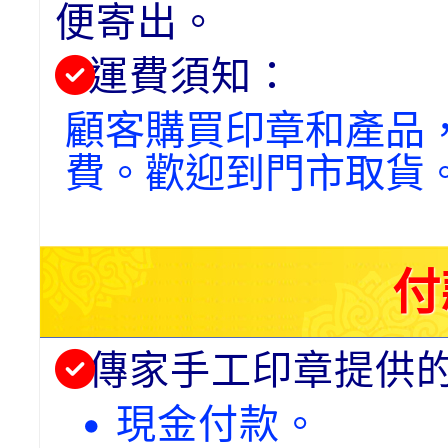
便寄出。
運費須知：
顧客購買印章和產品
費。歡迎到門市取貨
付
傳家手工印章提供
• 現金付款。