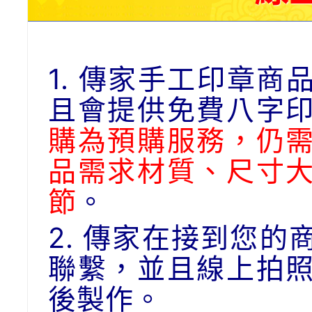
1. 傳家手工印章
且會提供免費八字
購為預購服務，仍
品需求材質、尺寸
節
。
2. 傳家在接到您
聯繫，並且線上拍
後製作。