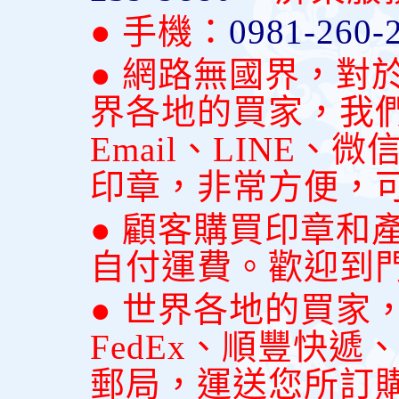
● 手機：
0981-260-
● 網路無國界，對
界各地的買家，我
Email、LINE
印章，非常方便，
● 顧客購買印章和
自付運費。歡迎到
● 世界各地的買家
FedEx、順豐快
郵局，運送您所訂