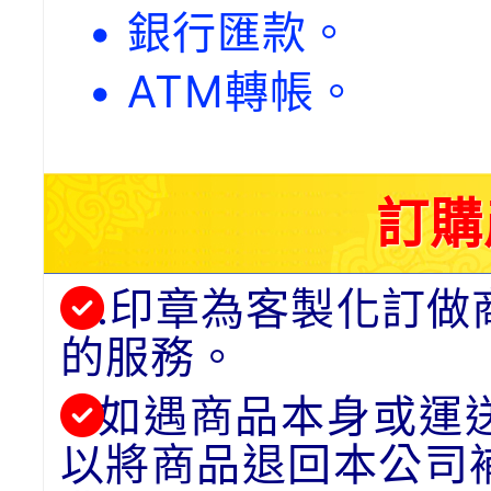
• 銀行匯款。
• ATM轉帳。
訂購
.印章為客製化訂做
的服務。
如遇商品本身或運
以將商品退回本公司