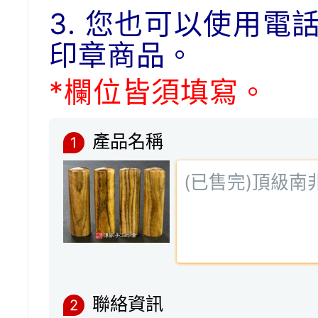
3. 您也可以使用電
印章商品。
*欄位皆須填寫。
產品名稱
1
聯絡資訊
2