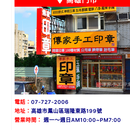
高雄門市
電話：
07-727-2006
地址：
高雄市鳳山區瑞隆東路199號
營業時間：
週一～週日AM10:00~PM7:00