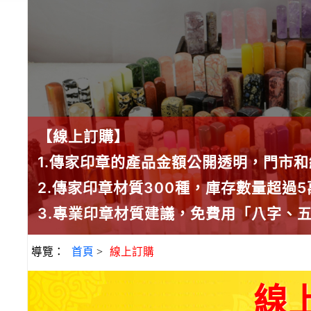
【線上訂購】
1.傳家印章的產品金額公開透明，門市
2.傳家印章材質300種，庫存數量超過
3.專業印章材質建議，免費用「八字、
導覽：
首頁
>
線上訂購
線