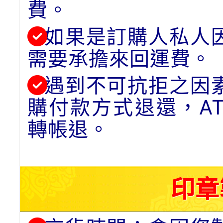
費。
如果是訂購人私人
需要承擔來回運費。
遇到不可抗拒之因
購付款方式退還，A
轉帳退。
印章