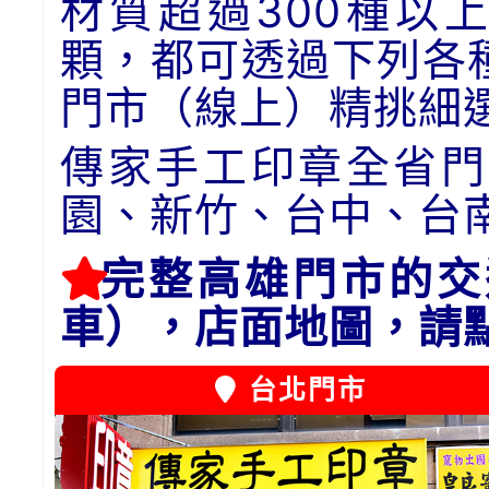
材質超過300種以
顆，都可透過下列各
門市（線上）精挑細
傳家手工印章全省門
園、新竹、台中、台
完整高雄門市的交
車），店面地圖，請
台北門市