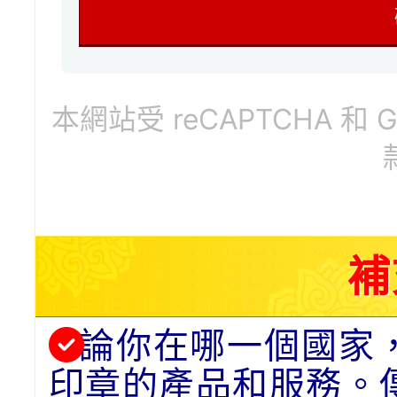
本網站受 reCAPTCHA 和 
補
論你在哪一個國家
印章的產品和服務。