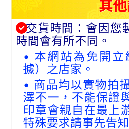
其他
交貨時間：會因您
時間會有所不同。
• 本網站為免開
據）之店家。
• 商品均以實物拍
澤不一，不能保證
印章會親自在最上
特殊要求請事先告