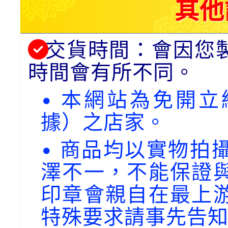
其他
交貨時間：會因您
時間會有所不同。
• 本網站為免開
據）之店家。
• 商品均以實物拍
澤不一，不能保證
印章會親自在最上
特殊要求請事先告