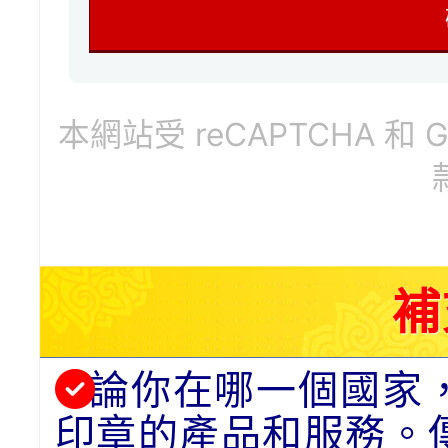
本網站受 reCAPTCHA 和 
補
論你在哪一個國家
印章的產品和服務。