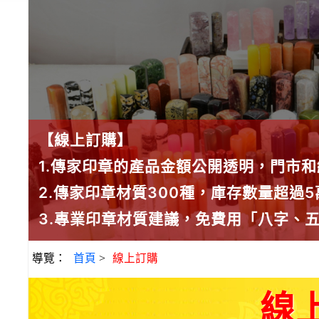
【線上訂購】
1.傳家印章的產品金額公開透明，門市
2.傳家印章材質300種，庫存數量超過
3.專業印章材質建議，免費用「八字、
導覽：
首頁
>
線上訂購
線