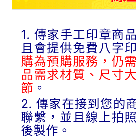
1. 傳家手工印章
且會提供免費八字
購為預購服務，仍
品需求材質、尺寸
節
。
2. 傳家在接到您
聯繫，並且線上拍
後製作。