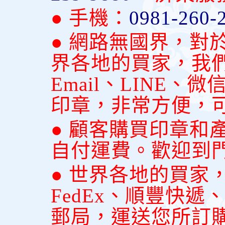
● 手機：
0981-260-
● 網路無國界，對
界各地的買家，我
Email、LINE
印章，非常方便，
● 顧客購買印章和
自付運費。歡迎到
● 世界各地的買家
FedEx、順豐快
郵局，運送您所訂