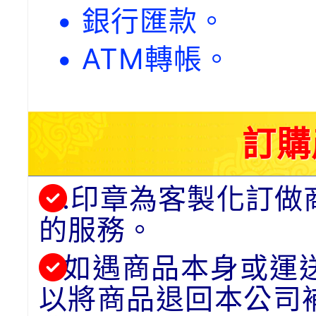
• 銀行匯款。
• ATM轉帳。
訂購
.印章為客製化訂做
的服務。
如遇商品本身或運
以將商品退回本公司