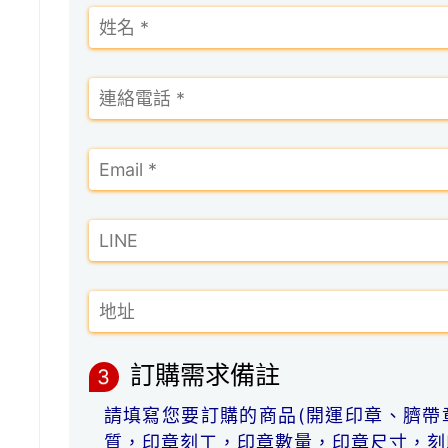
訂購需求備註
3
請填寫您要訂購的商品(開運印章、臍帶
質，印章刻工，印章數量，印章尺寸，刻