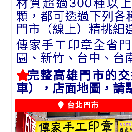
材質超過300種以
顆，都可透過下列各
門市（線上）精挑細
傳家手工印章全省門
園、新竹、台中、台
完整高雄門市的交
車），店面地圖，請
台北門市