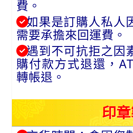
費。
如果是訂購人私人
需要承擔來回運費。
遇到不可抗拒之因
購付款方式退還，A
轉帳退。
印章