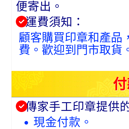
便寄出。
運費須知：
顧客購買印章和產品
費。歡迎到門市取貨
付
傳家手工印章提供
• 現金付款。