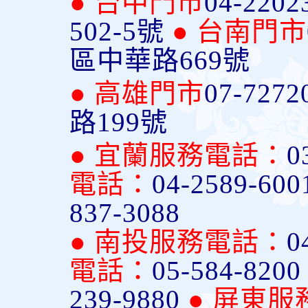
● 台中門市
04-2202
502-5號
● 台南門市
區中華路669號
● 高雄門市
07-7272
路199號
● 宜蘭服務電話：
0
電話：
04-2589-600
837-3088
● 南投服務電話：
0
電話：
05-584-820
239-9880
● 屏東