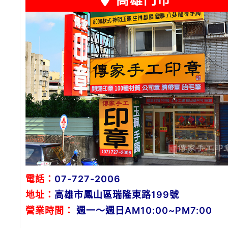
高雄門市
電話：
07-727-2006
地址：
高雄市鳳山區瑞隆東路199號
營業時間：
週一～週日AM10:00~PM7:00