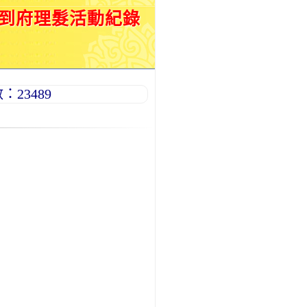
月到府理髮活動紀錄
23489