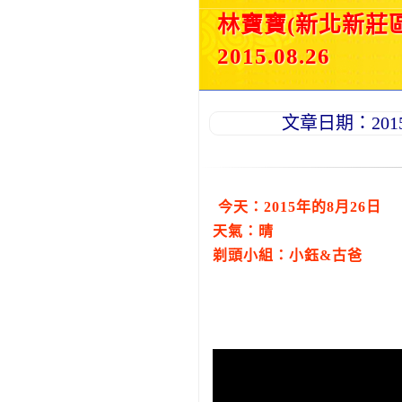
林寶寶(新北新莊
2015.08.26
文章日期：2015-0
今天：2015年的8月26日
天氣：晴
剃頭小組：小鈺&古爸