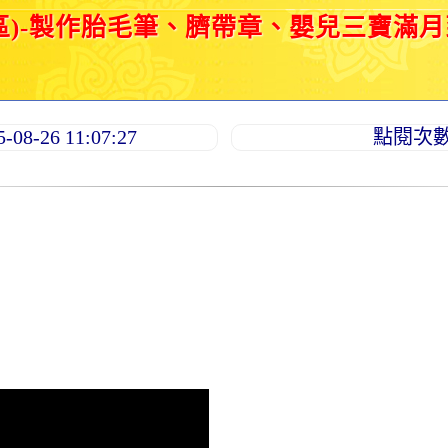
區)-製作胎毛筆、臍帶章、嬰兒三寶滿
8-26 11:07:27
點閱次數：