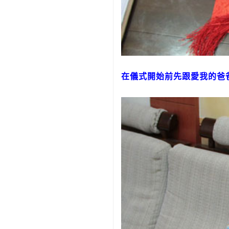
在儀式開始前先跟愛我的爸爸