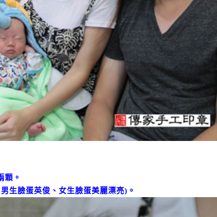
兩顆。
：男生臉蛋英俊、女生臉蛋美麗漂亮)。