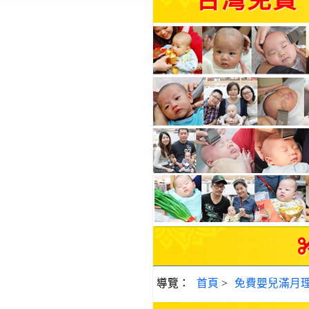
台灣免費
導覽：
首頁
>
免費嬰兒滿月