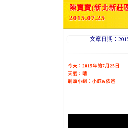
陳寶寶(新北新莊
2015.07.25
文章日期：2015-0
今天：2015年的7月25日
天氣：晴
剃頭小組：小鈺&依爸