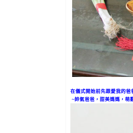
在儀式開始前先跟愛我的爸
~帥氣爸爸，甜美媽媽，萌