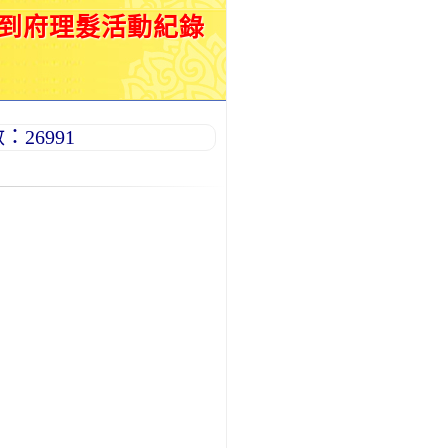
月到府理髮活動紀錄
26991