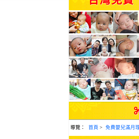
台灣免費
導覽：
首頁
>
免費嬰兒滿月