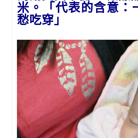
米。「代表的含意：
愁吃穿」