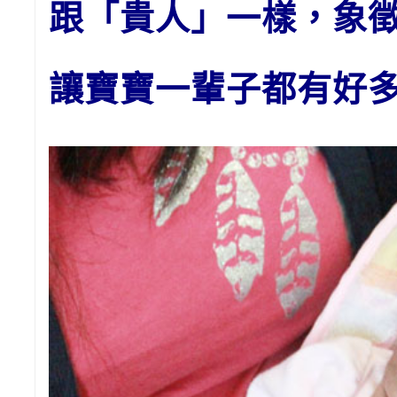
跟「貴人」一樣，象
讓寶寶一輩子都有好多