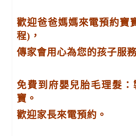
歡迎爸爸媽媽來電預約寶
程
)
，
傳家會用心為您的孩子服
免費到府嬰兒胎毛理髮：
寶。
歡迎家長來電預約。