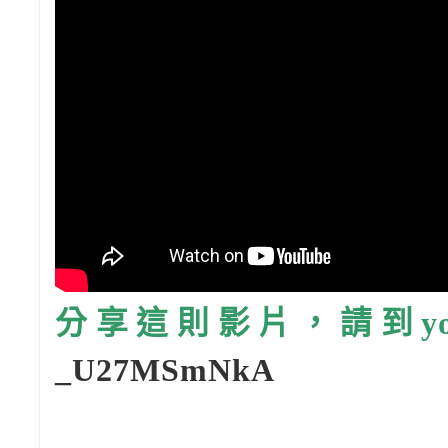
分享這則影片，請到you
_U27MSmNkA