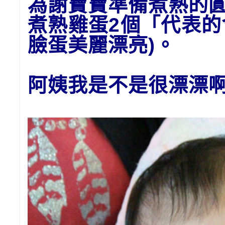
為謝寶寶準備
煮熟的
煮熟雞蛋2個「代表
臉蛋美麗漂亮)。
阿姨我是不是很漂漂