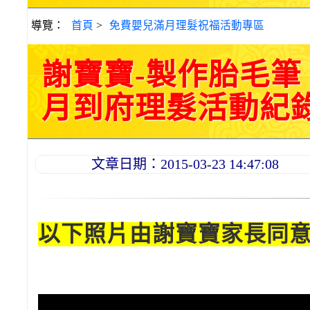
導覽：
首頁
>
免費嬰兒滿月理髮祝福活動專區
謝寶寶-製作胎毛
月到府理髮活動紀錄 20
文章日期：2015-03-23 14:47:08
以下照片由謝寶寶家長同