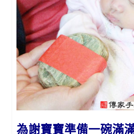
為謝寶寶
準備一碗滿