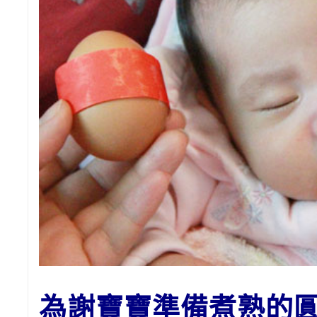
為謝寶寶準備
煮熟的