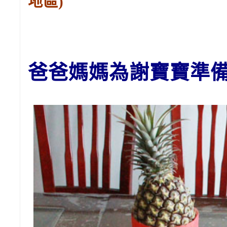
地區)
爸爸媽媽
為謝寶寶準