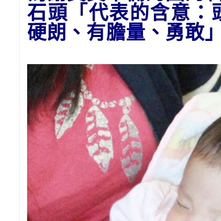
石頭
「代表的含意：
硬朗、有膽量、勇敢