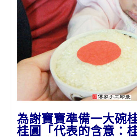
為
謝
寶寶準備一大碗
桂圓「代表的含意：