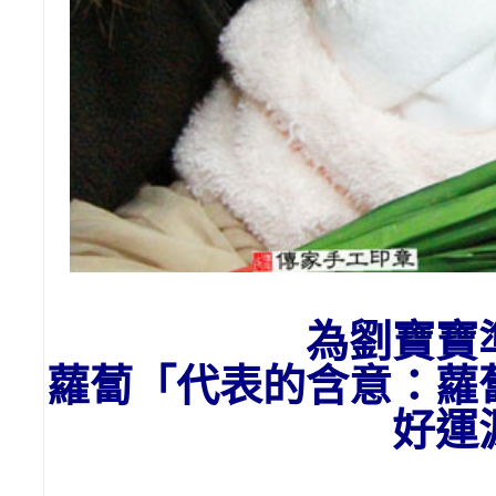
為劉寶寶
蘿蔔「代表的含意：
蘿
好運