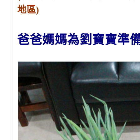
地區)
爸爸媽媽為劉
寶寶
準