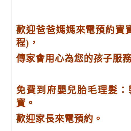
歡迎爸爸媽媽來電預約寶
程
)
，
傳家會用心為您的孩子服
免費到府嬰兒胎毛理髮：
寶。
歡迎家長來電預約。