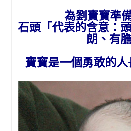
為劉寶寶準
石頭
「代表的含意：
朗、有
寶寶是一個勇敢的人