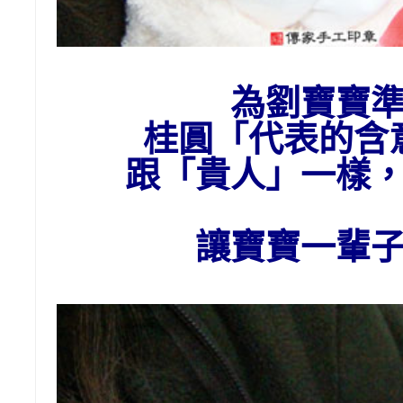
為劉
寶寶
桂圓「代表的含
跟「貴人」一樣
讓寶寶一輩