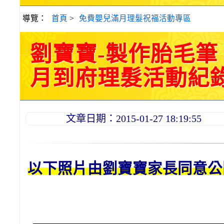
導覽：
首頁
>
免費嬰兒滿月理髮祝福活動專區
劉寶寶-製作胎毛
月到府理髮活動紀錄 20
文章日期：2015-01-27 18:19:55
以下照片由劉
寶寶
家長同意公