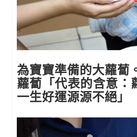
為寶寶準備的大蘿蔔
蘿蔔「代表的含意：
一生好運源源不絕」