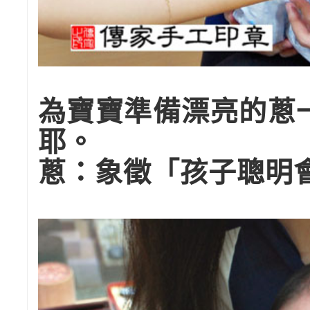
為寶寶準備漂亮的蔥
耶。
蔥：象徵「孩子聰明