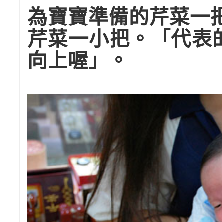
為寶寶準備的芹菜一
芹菜一小把。「代表
向上喔」。