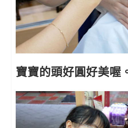
寶寶的頭好圓好美喔