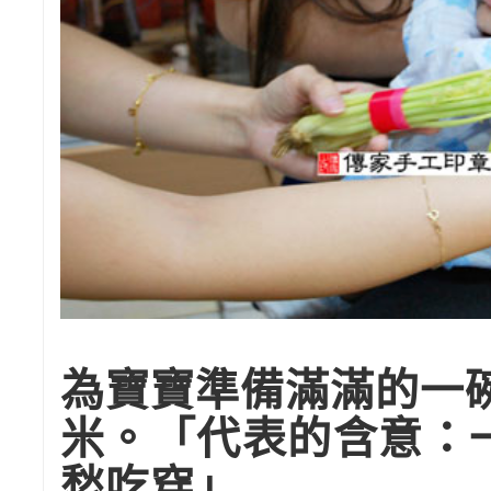
為寶寶準備滿滿的一
米。「代表的含意：
愁吃穿」