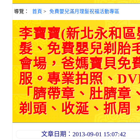
導覽：
首頁
>
免費嬰兒滿月理髮祝福活動專區
李寶寶(新北永和
髮、免費嬰兒剃胎
會場，爸媽寶貝免
服。專業拍照、DV
「臍帶章、肚臍章
剃頭、收涎、抓周，三選
文章日期：2013-09-01 15:07:42