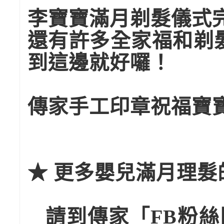
李寶寶滿月剃髮儀式
還有許多全家福和剃
到這邊就好囉！
傳家手工印章祝福寶
★ 更多嬰兒滿月理髮
請到傳家「FB粉絲團