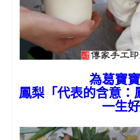
為葛寶
鳳梨「代表的含意：
一生