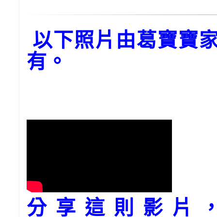
以下照片由葛寶寶家
有。
分享這則影片，請