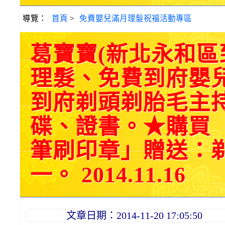
導覽：
首頁
>
免費嬰兒滿月理髮祝福活動專區
葛寶寶(新北永和
理髮、免費到府嬰
到府剃頭剃胎毛主持
碟、證書。★購買
筆刷印章」贈送：
一。 2014.11.16
文章日期：2014-11-20 17:05:50