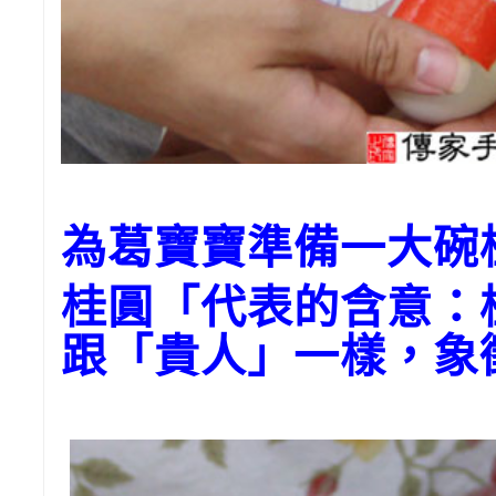
為葛寶寶準備一大碗
桂圓「代表的含意：
跟「貴人」一樣，象