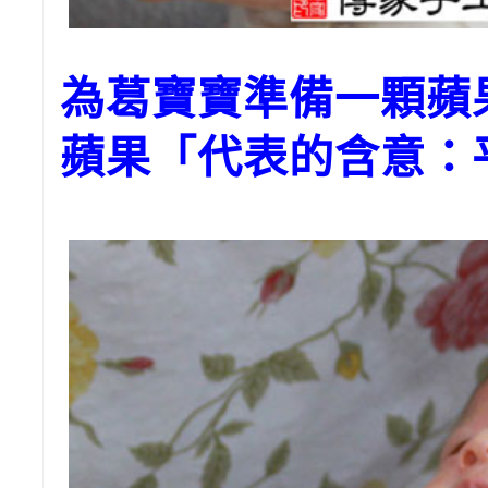
為葛寶寶準備一顆
蘋果「代表的含意：