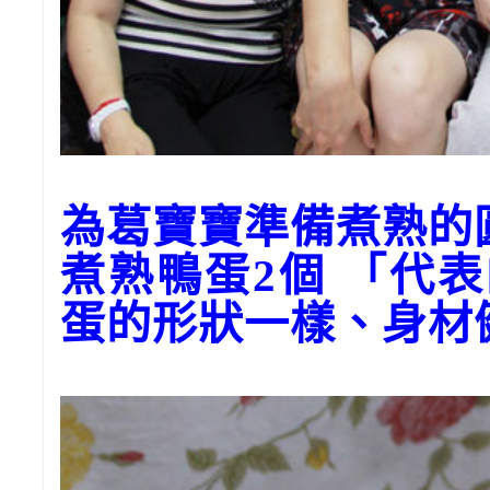
為葛寶寶準備煮熟的
煮熟鴨蛋2個 「代
蛋的形狀一樣、身材