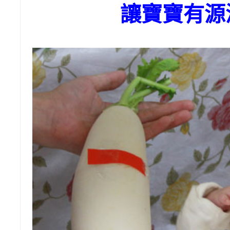
讓寶寶有源