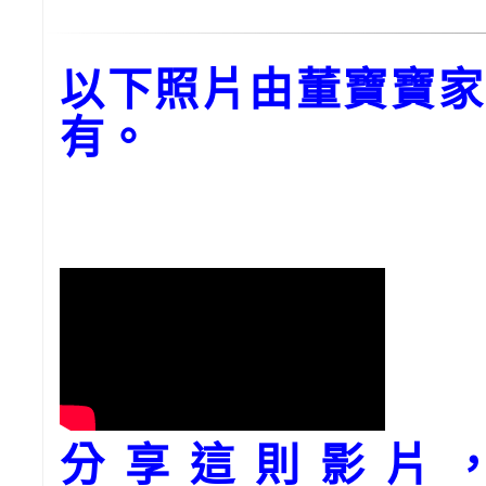
以下照片由董寶寶家
有。
分享這則影片，請