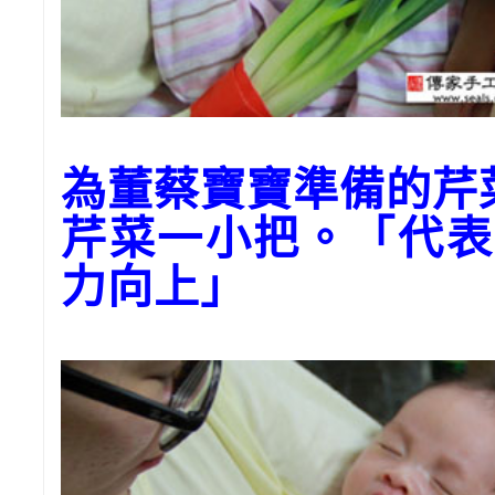
為董蔡寶寶準備的芹
芹菜一小把。「代表
力向上」