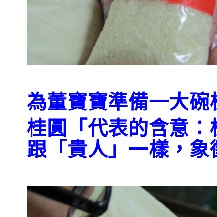
為董寶寶準備一大碗
桂圓「代表的含意：
跟「貴人」一樣，象