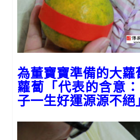
為董寶寶準備的大蘿
蘿蔔「代表的含意：
子一生好運源源不絕