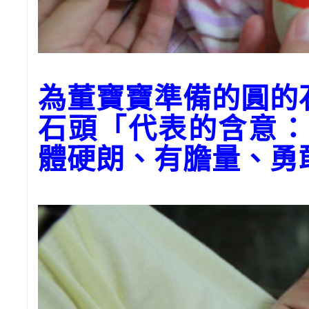
為董寶寶準備的圓的
石頭「代表的含意：
體硬朗、有膽量、勇