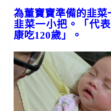
為董寶寶準備的韭菜
韭菜一小把。「代表
康吃120歲」。