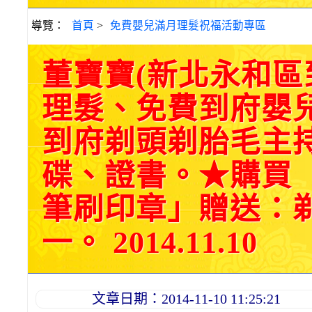
導覽：
首頁
>
免費嬰兒滿月理髮祝福活動專區
董寶寶(新北永和
理髮、免費到府嬰
到府剃頭剃胎毛主持
碟、證書。★購買
筆刷印章」贈送：
一。 2014.11.10
文章日期：2014-11-10 11:25:21