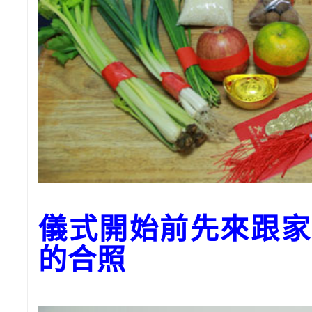
儀式開始前先來跟家
的合照