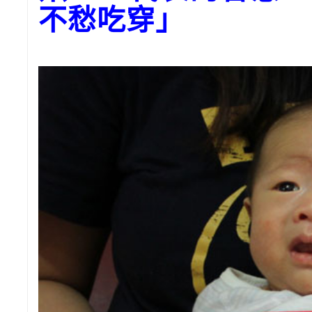
不愁吃穿」