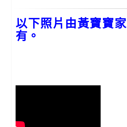
以下照片由黃寶寶家
有。