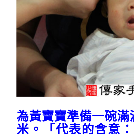
為黃寶寶準備一碗滿
米。「代表的含意：