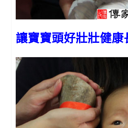
讓寶寶頭好壯壯健康