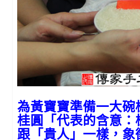
為黃寶寶準備一大碗
桂圓「代表的含意：
跟「貴人」一樣，象