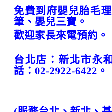
免費到府嬰兒胎毛理
筆、嬰兒三寶。
歡迎家長來電預約。
台北店：新北市永和
話：02-2922-6422。
(服務台北、新北、