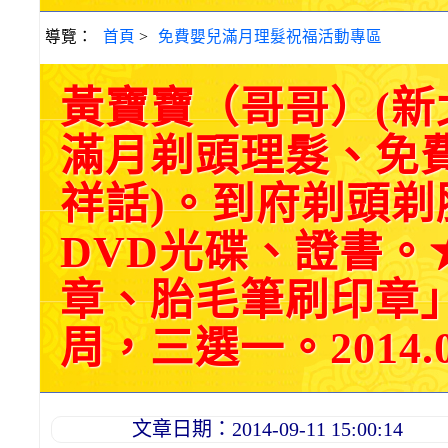
導覽：
首頁
>
免費嬰兒滿月理髮祝福活動專區
黃寶寶（哥哥）(
滿月剃頭理髮、免
祥話)。到府剃頭
DVD光碟、證書。
章、胎毛筆刷印章
周，三選一。2014.0
文章日期：2014-09-11 15:00:14