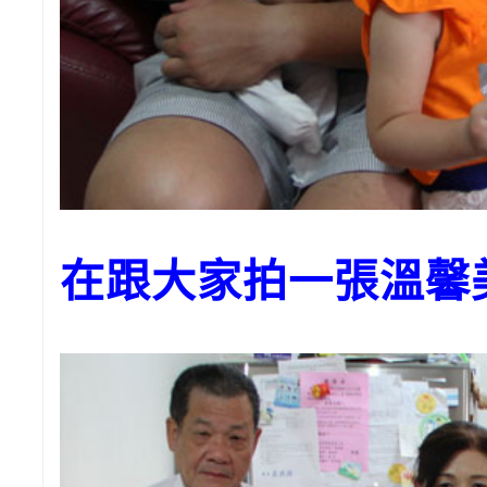
在跟大家拍一張溫馨