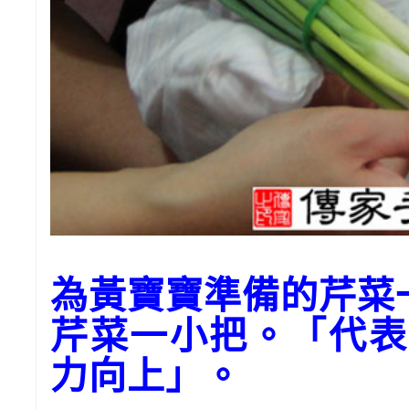
為黃寶寶準備的芹菜
芹菜一小把。「代表
力向上」。