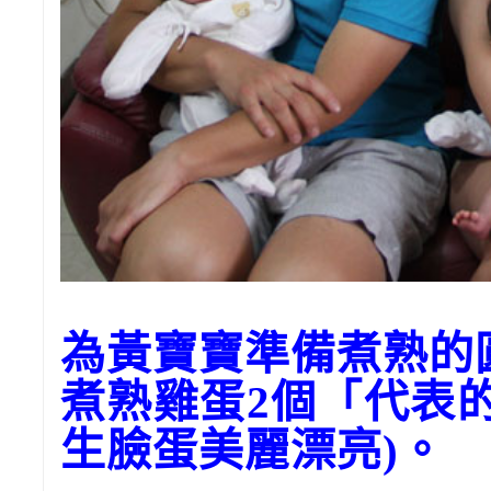
為黃寶寶準備煮熟的
煮熟雞蛋2個「代表
生臉蛋美麗漂亮)。