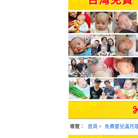
台灣免費
導覽：
首頁
>
免費嬰兒滿月