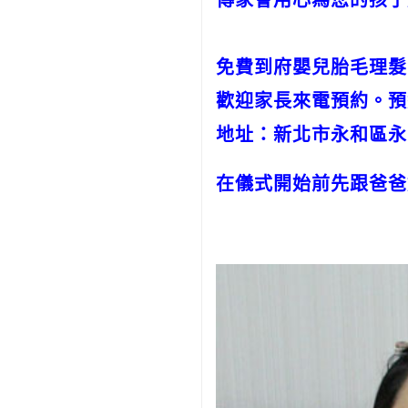
傳家會用心為您的孩子
免費到府嬰兒胎毛理髮
歡迎家長來電預約。預約專
地址：新北市永和區永
在儀式開始前先跟爸爸