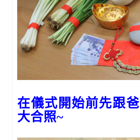
在儀式開始前先跟爸
大合照~