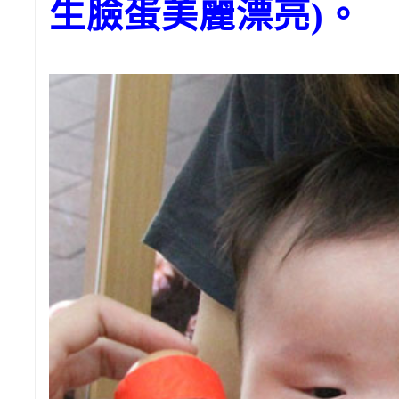
生臉蛋美麗漂亮)。