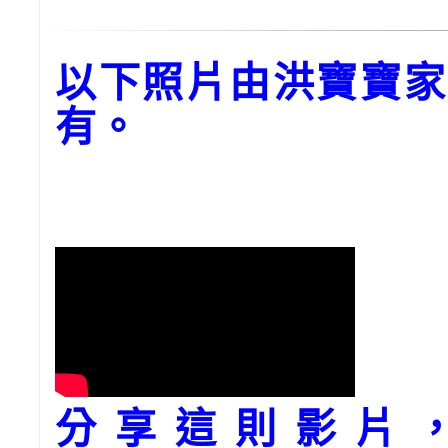
以下照片由洪寶寶家
有。
分享這則影片，請