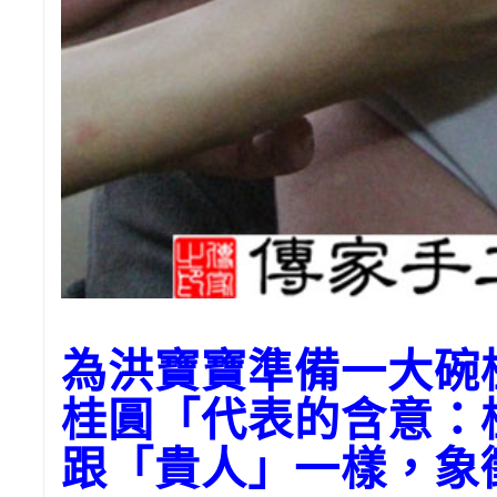
為洪寶寶準備一大碗
桂圓「代表的含意：
跟「貴人」一樣，象