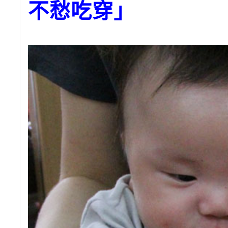
不愁吃穿」