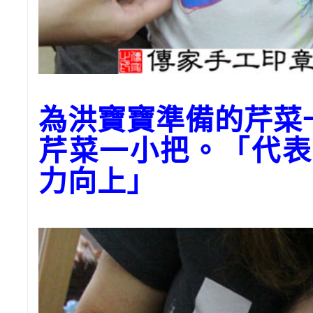
為洪寶寶準備的芹菜
芹菜一小把。「代表
力向上」