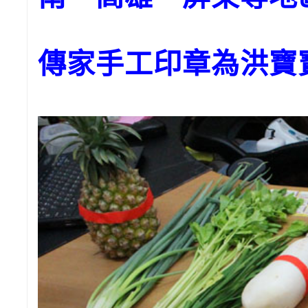
傳家手工印章為洪寶