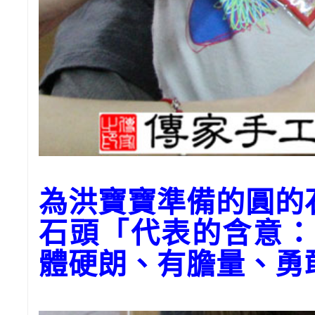
為洪寶寶準備的圓的
石頭「代表的含意：
體硬朗、有膽量、勇