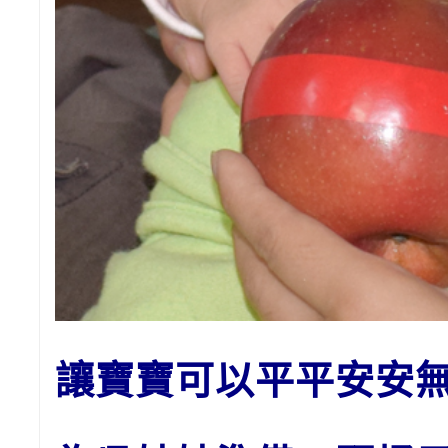
讓寶寶可以平平安安