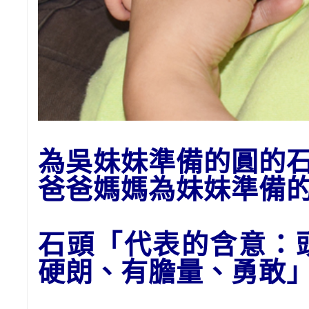
為吳妹妹
準備的
圓的
爸爸媽媽為妹妹準備的
石頭
「代表的含意：
硬朗、有膽量、勇敢