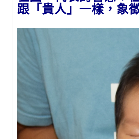
跟「貴人」一樣，象