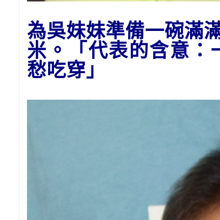
為吳妹妹
準備一碗滿
米。「代表的含意：
愁吃穿」