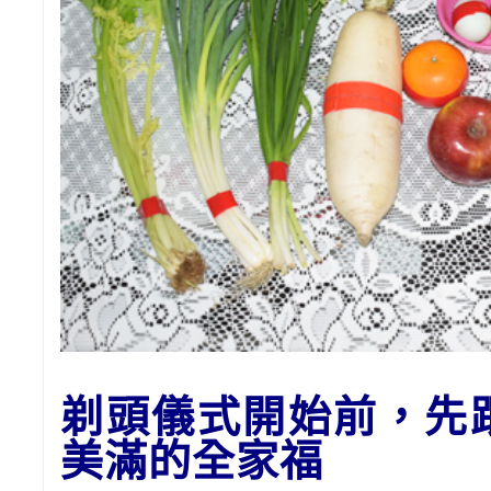
剃頭儀式開始前，先
美滿的全家福