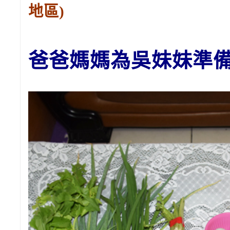
地區)
爸爸媽媽為吳妹妹
準