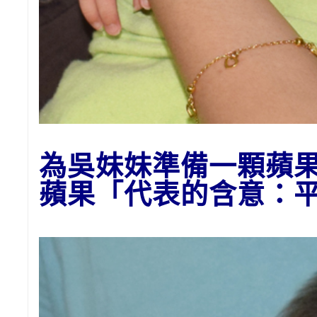
為吳妹妹準備一顆蘋
蘋果「代表的含意：