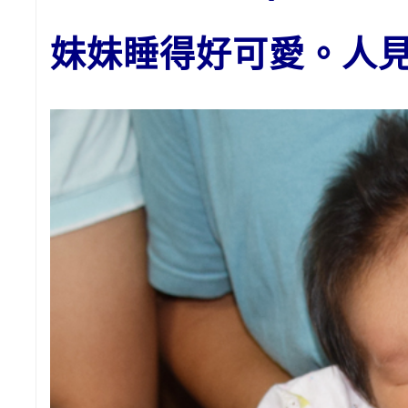
妹妹睡得好可愛。人