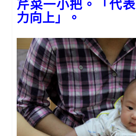
芹菜一小把。「代表
力向上」。