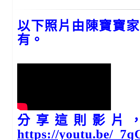
以下照片由陳寶寶家
有。
分享這則影片，請
https://youtu.be/_7q