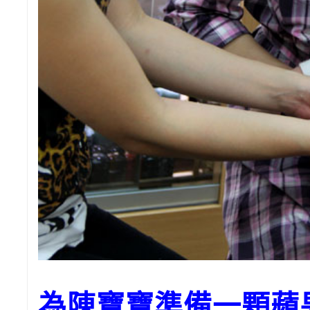
為陳寶寶準備一顆蘋