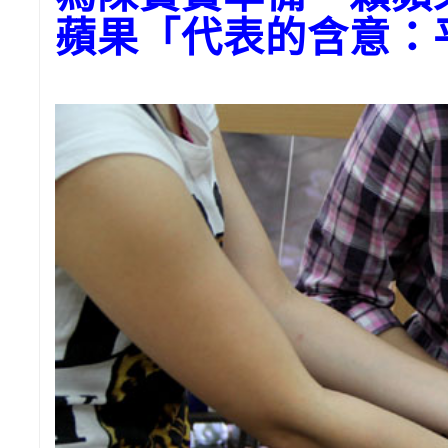
蘋果「代表的含意：