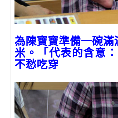
為陳寶寶準備一碗滿
米。「代表的含意：
不愁吃穿