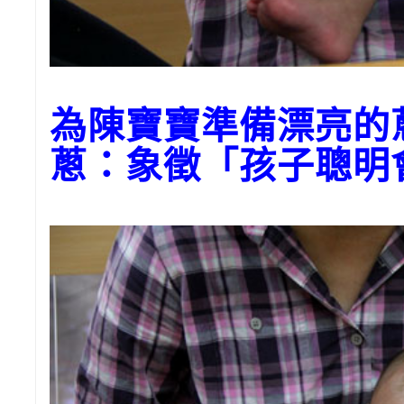
為陳寶寶準備漂亮的
蔥：象徵「孩子聰明