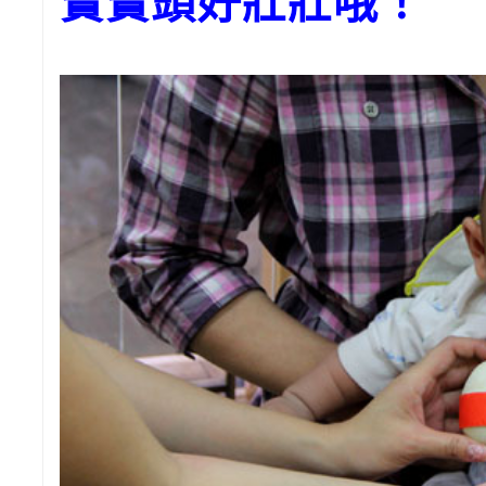
寶寶頭好壯壯哦！