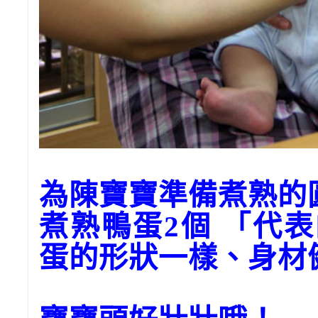
為陳寶寶準備煮熟的
煮熟鴨蛋2個 「代
蛋的形狀一樣、身材