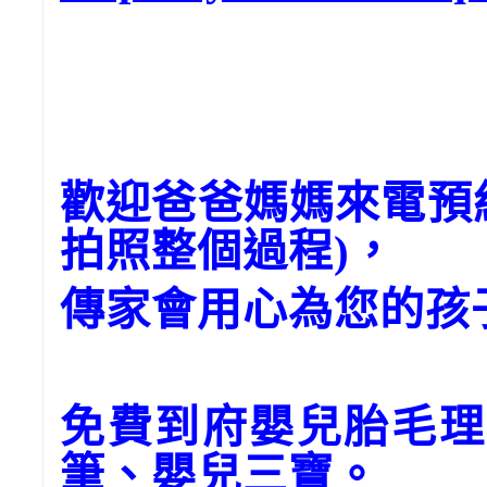
歡迎爸爸媽媽來電預
拍照整個過程)，
傳家會用心為您的孩
免費到府嬰兒胎毛理
筆、嬰兒三寶。