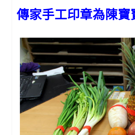
傳家手工印章為陳寶