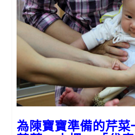
為陳寶寶準備的芹菜