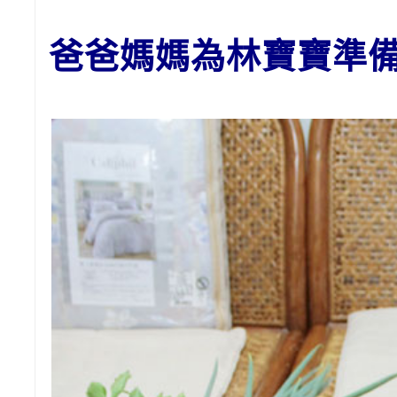
爸爸媽媽為林
寶寶
準