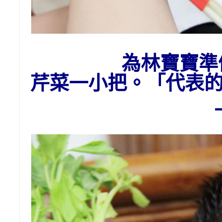
為林寶寶準
芹菜一小把。「代表