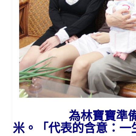
為林寶寶
準
米。「代表的含意：一