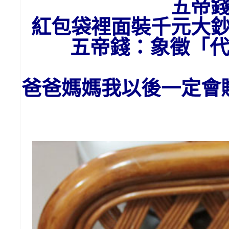
五帝
紅包袋裡面裝千元大
五帝錢：象徵「
爸爸媽媽我以後一定會