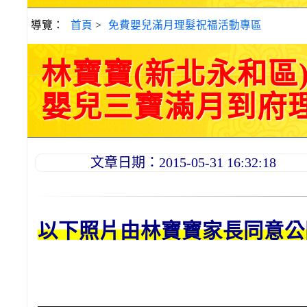
導覽：
首頁
>
免費嬰兒滿月理髮祝福活動專區
林寶寶(新北永和區
嬰兒三寶滿月到府理髮活
文章日期：2015-05-31 16:32:18
以下照片由林
寶寶
家長同意公