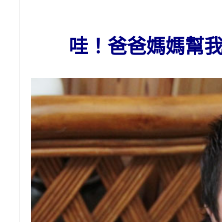
哇！爸爸媽媽幫