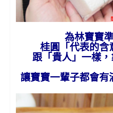
為林
寶寶
桂圓「代表的含
跟「貴人」一樣
讓寶寶一輩子都會有