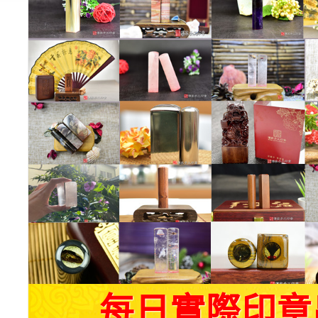
每日實際印章