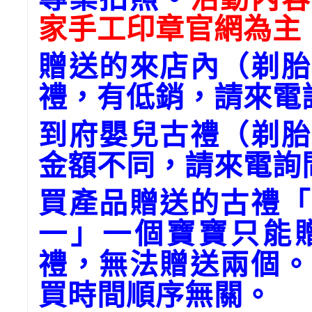
家手工印章官網為主
贈送的來店內（剃胎
禮，有低銷，請來電
到府嬰兒古禮（剃胎
金額不同，請來電詢
買產品贈送的古禮「
一」一個寶寶只能
禮，無法贈送兩個。
買時間順序無關。