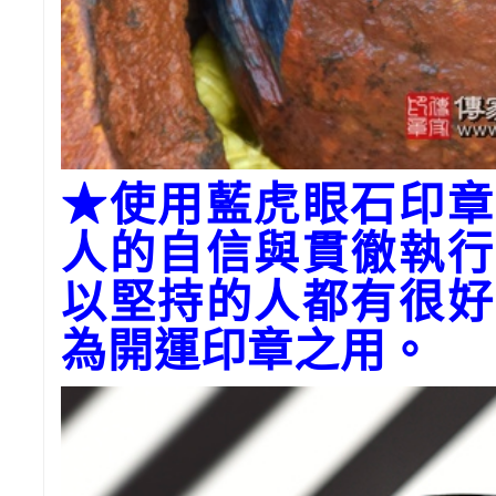
★使用藍虎眼石印章
人的自信與貫徹執行
以堅持的人都有很好
為開運印章之用。