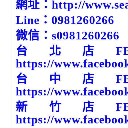
網址：http://www.sea
Line：0981260266
微信：s0981260266
台北店F
https://www.faceboo
台中店F
https://www.faceboo
新竹店F
https://www.faceboo