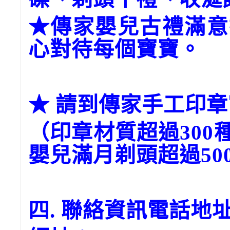
★傳家嬰兒古禮滿意
心對待每個寶寶。
★ 請到傳家手工印章官網→
（印章材質超過300
嬰兒滿月剃頭超過50
四. 聯絡資訊電話地