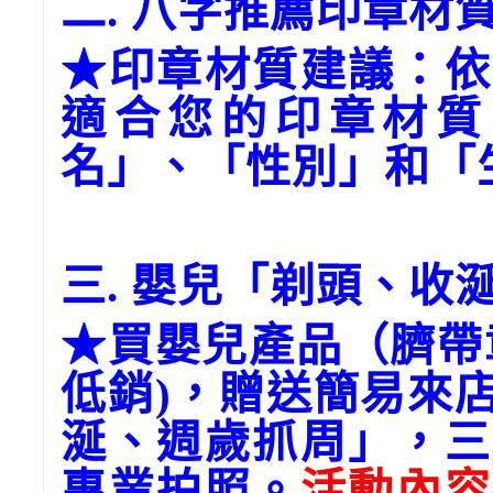
二. 八字推薦印章材
★印章材質建議：依
適合您的印章材質
名」、「性別」和「
三. 嬰兒「剃頭、收
★買嬰兒產品（臍帶
低銷)，贈送簡易來
涎、週歲抓周」，三
專業拍照。
活動內容