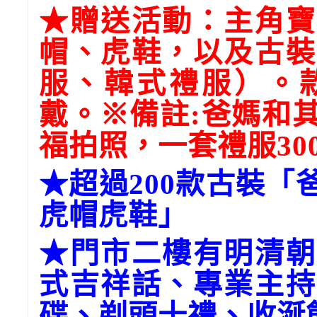
★贈送活動：主角寶
帽、虎鞋，以及古裝
服、韓式禮服）。
戴。※備註:爸媽和
福拍照，一套禮服30
★超過200款古裝
虎帽虎鞋」
★門市二樓有明清朝
式吉祥話、專業主持
碟、剃頭十禮、收涎