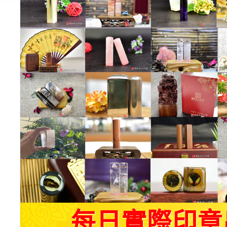
每日實際印章