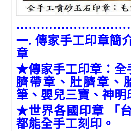
………………………
一. 傳家手工印章
章
★傳家手工印章：全
臍帶章、肚臍章、
筆、嬰兒三寶、神明
★世界各國印章 「
都能全手工刻印。