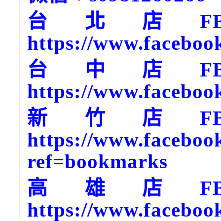
台北店F
https://www.faceboo
台中店F
https://www.faceboo
新竹店F
https://www.faceboo
ref=bookmarks
高雄店F
https://www.faceboo