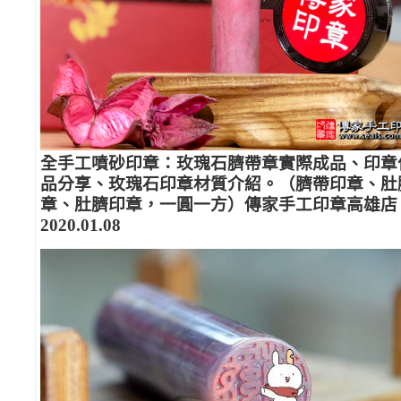
全手工噴砂印章：玫瑰石臍帶章實際成品、印章
品分享、玫瑰石印章材質介紹。（臍帶印章、肚
章、肚臍印章，一圓一方）傳家手工印章高雄店
2020.01.08