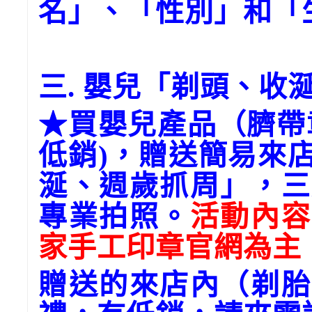
名」、「性別」和「
三. 嬰兒「剃頭、收
★買嬰兒產品（臍帶
低銷)，贈送簡易來
涎、週歲抓周」，三
專業拍照。
活動內容
家手工印章官網為主
贈送的來店內（剃胎