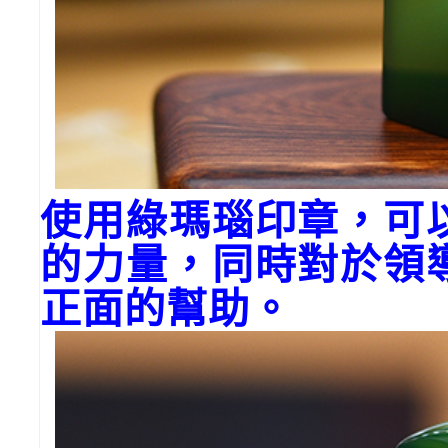
使用綠瑪瑙印章，可
的力量，同時對於領
正面的幫助。