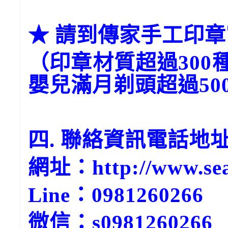
★ 請到傳家手工印章官網→
（印章材質超過300
嬰兒滿月剃頭超過50
四. 聯絡資訊電話地
網址：http://www.sea
Line：0981260266
微信：s0981260266