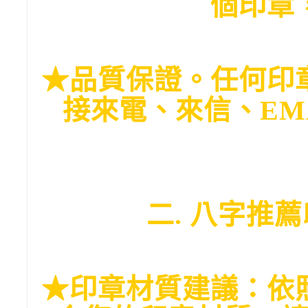
個印章
★品質保證。任何印
接來電、來信、EM
二. 八字推
★印章材質建議：依