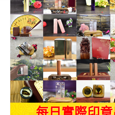
每日實際印章