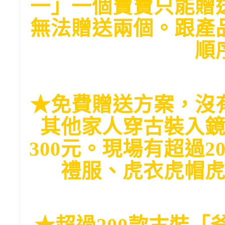
一」一個寶寶只能贈
無法贈送兩個。跟產
順
★免費贈送方案，沒
其他家人穿古裝入
300
元。現場有超過
2
禮服、虎衣虎帽