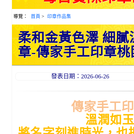
導覽：
首頁
>
印章作品集
柔和金黃色澤 細
章-傳家手工印章桃園店
發表日期：2026-06-26
傳家手工印
溫潤如
將名字刻進時光，也