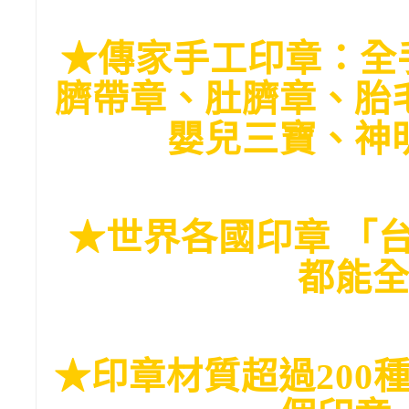
★傳家手工印章：全
臍帶章、肚臍章、胎
嬰兒三寶、神
★世界各國印章 「
都能
★印章材質超過200