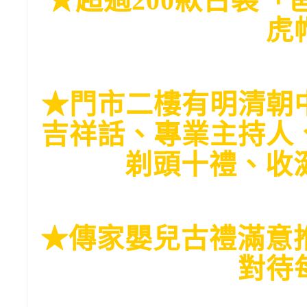
★超過200款古裝
虎
★門市二樓有明清朝
吉祥話、專業主持人
剃頭十禮、收
★傳家嬰兒古禮滿意推
對待