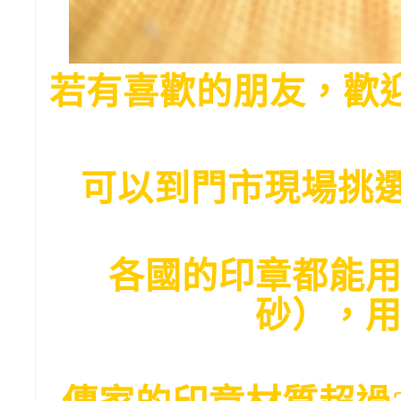
若有喜歡的朋友，歡
可以到門市現場挑選
各國的印章都能
砂），