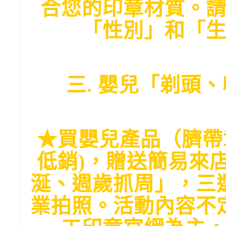
合您的印章材質。
「性別」和「
三. 嬰兒「剃頭
★買嬰兒產品（臍帶
低銷)，贈送簡易來
涎、週歲抓周」，三
業拍照。活動內容不