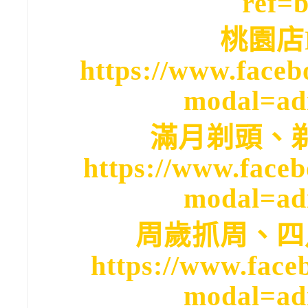
ref=
桃園店
https://www.faceb
modal=ad
滿月剃頭、
https://www.face
modal=ad
周歲抓周、四
https://www.face
modal=ad