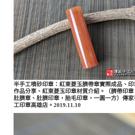
半手工噴砂印章：紅東菱玉臍帶章實際成品、印
作品分享、紅東菱玉印章材質介紹。（臍帶印章
肚臍章、肚臍印章，胎毛印章，一圓一方）傳家
工印章高雄店。2019.11.10