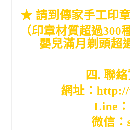
★
請到傳家手工印章官網→
（印章材質超過300
嬰兒滿月剃頭超過
四. 聯
網址：http://w
Line
：
微信：s0