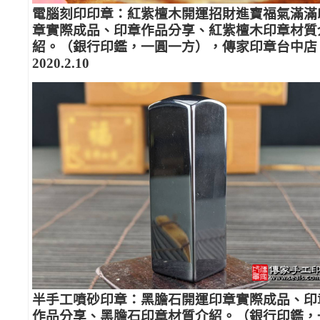
電腦刻印印章：紅紫檀木開運招財進寶福氣滿滿
章實際成品、印章作品分享、紅紫檀木印章材質
紹。（銀行印鑑，一圓一方），傳家印章台中店
2020.2.10
半手工噴砂印章：黑膽石開運印章實際成品、印
作品分享、黑膽石印章材質介紹。（銀行印鑑，