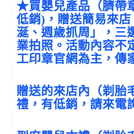
★買嬰兒產品（臍帶
低銷)，贈送簡易來
涎、週歲抓周」，三
業拍照。活動內容不
工印章官網為主，傳
贈送的來店內（剃胎
禮，有低銷，請來電