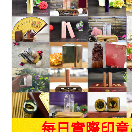
每日實際印章