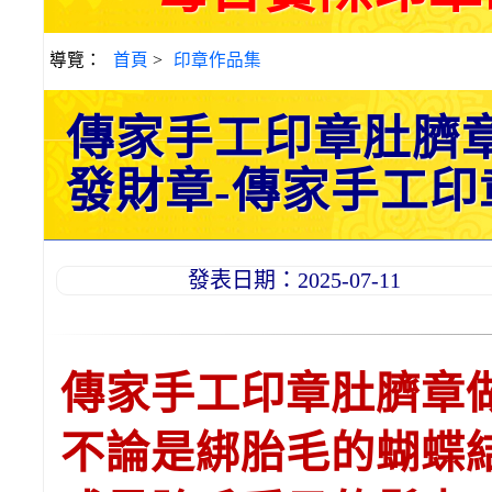
導覽：
首頁
>
印章作品集
傳家手工印章肚臍
發財章-傳家手工印章-2
發表日期：2025-07-11
傳家手工印章肚臍章
不論是綁胎毛的蝴蝶