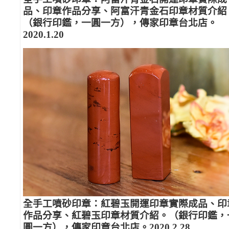
品、印章作品分享、阿富汗青金石印章材質介紹
（銀行印鑑，一圓一方），傳家印章台北店。
2020.1.20
全手工噴砂印章：紅碧玉開運印章實際成品、印
作品分享、紅碧玉印章材質介紹。（銀行印鑑，
圓一方），傳家印章台北店。2020.2.28