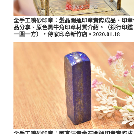
全手工噴砂印章：髮晶開運印章實際成品、印章
品分享、原色黑牛角印章材質介紹。（銀行印鑑
一圓一方），傳家印章新竹店。2020.01.18
全手工噴砂印章：阿富汗青金石開運印章實際成