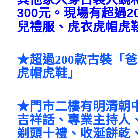
元。現場有超過
300
2
兒禮服、虎衣虎帽虎
★超過200款古裝「
虎帽虎鞋」
★門市二樓有明清朝
吉祥話、專業主持人
剃頭十禮、收涎餅乾、