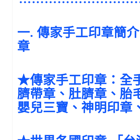
一. 傳家手工印章簡
章
★傳家手工印章：全手
臍帶章、肚臍章、胎
嬰兒三寶、神明印章