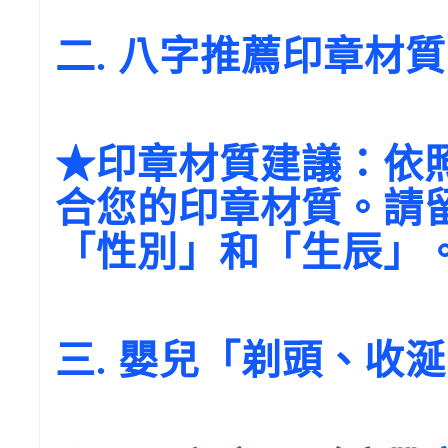
二. 八字推薦印章材
★印章材質建議：依
合您的印章材質。請
「性別」和「生辰」
三. 嬰兒「剃頭、收