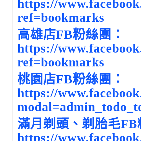
https://www.facebook
ref=bookmarks
高雄店FB粉絲團：
https://www.facebook
ref=bookmarks
桃園店FB粉絲團：
https://www.facebook
modal=admin_todo_t
滿月剃頭、剃胎毛FB
https://www.facebook