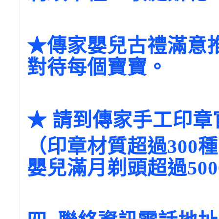
★傳家嬰兒古禮滿意推
對待每個寶寶。
★ 請到傳家手工印章官網→ 
（印章材質超過300種
嬰兒滿月剃頭超過500