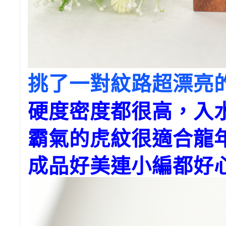
挑了一對紋路超漂亮
硬度密度都很高，入
霸氣的虎紋很適合龍
成品好美連小編都好心