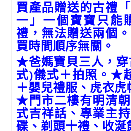
買產品贈送的古禮「
一」一個寶寶只能
禮，無法贈送兩個。
買時間順序無關。
★爸媽寶貝三人，穿
式)儀式＋拍照。★
＋嬰兒禮服、虎衣虎
★門市二樓有明清朝
式吉祥話、專業主持
碟、剃頭十禮、收涎