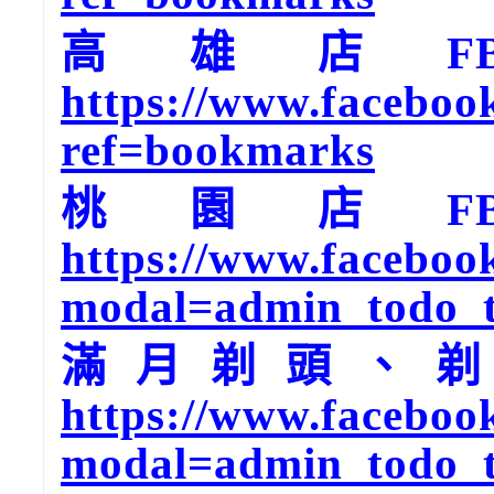
高雄店F
https://www.faceboo
ref=bookmarks
桃園店F
https://www.faceboo
modal=admin_todo_
滿月剃頭、剃
https://www.faceboo
modal=admin_todo_