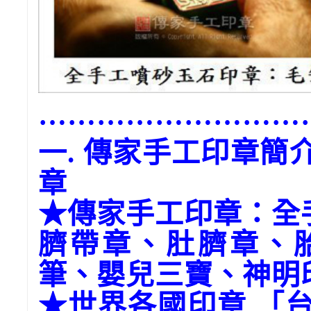
………………………
一. 傳家手工印章
章
★傳家手工印章：全
臍帶章、肚臍章、
筆、嬰兒三寶、神明
★世界各國印章 「