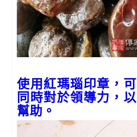
使用紅瑪瑙印章，可
同時對於領導力，以
幫助。