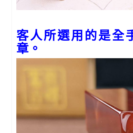
客人所選用的是全
章。