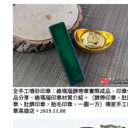
全手工噴砂印章：綠瑪瑙臍帶章實際成品、印章
品分享、綠瑪瑙印章材質介紹。（臍帶印章、肚
章、肚臍印章，胎毛印章，一圓一方）傳家手工
章高雄店。2019.11.08