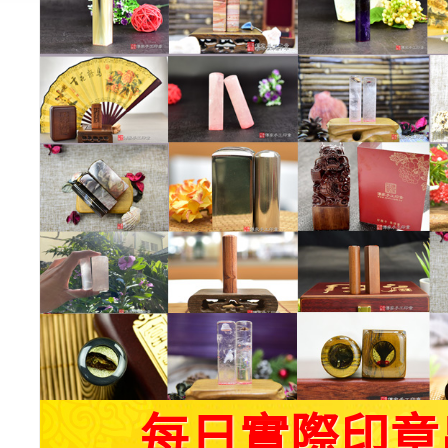
每日實際印章