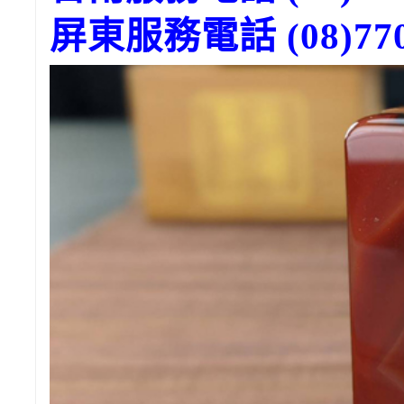
屏東服務電話 (08)770