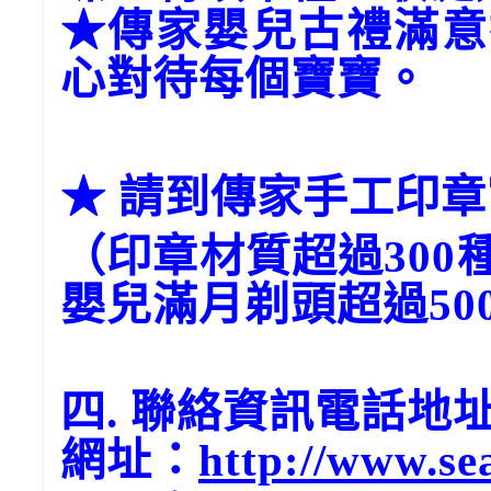
★傳家嬰兒古禮滿意
心對待每個寶寶。
★ 請到傳家手工印章官網→
（印章材質超過300
嬰兒滿月剃頭超過50
四. 聯絡資訊電話地
網址：
http://www.se