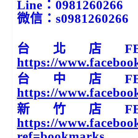
Line：0981260266
微信：s0981260266
台北店F
https://www.faceboo
台中店F
https://www.faceboo
新竹店F
https://www.faceboo
ref=bookmarks