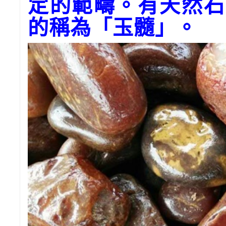
定的範疇。有天然石
的稱為「玉髓」。