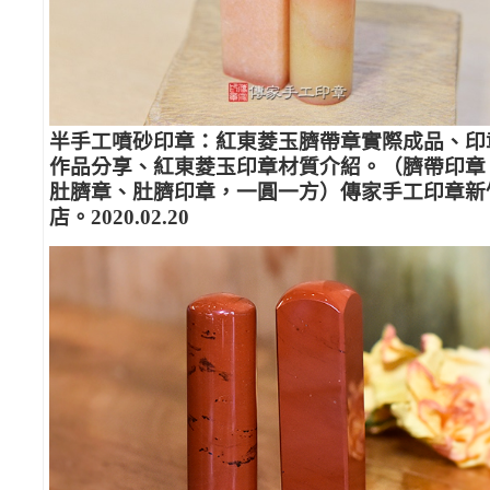
半手工噴砂印章：紅東菱玉臍帶章實際成品、印
作品分享、紅東菱玉印章材質介紹。（臍帶印章
肚臍章、肚臍印章，一圓一方）傳家手工印章新
店。2020.02.20