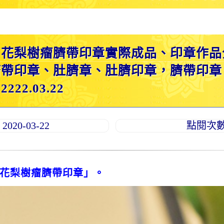
：花梨樹瘤臍帶印章實際成品、印章作品
臍帶印章、肚臍章、肚臍印章，臍帶印章
2.03.22
20-03-22
點閱次數：
花梨樹瘤臍帶印章」。