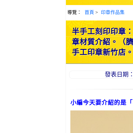
導覽：
首頁
>
印章作品集
半手工刻印印章
章材質介紹。（
手工印章新竹店。222
發表日期：20
小編今天要介紹的是「