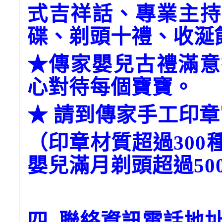
式吉祥話、專業主持
碟、剃頭十禮、收涎
★傳家嬰兒古禮滿意
心對待每個寶寶。
★ 請到傳家手工印
（印章材質超過300
嬰兒滿月剃頭超過50
四. 聯絡資訊電話地