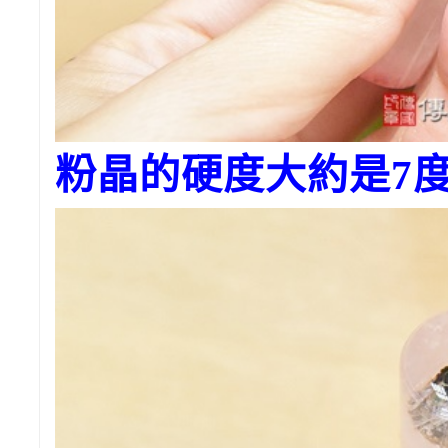
粉晶的硬度大約是7度