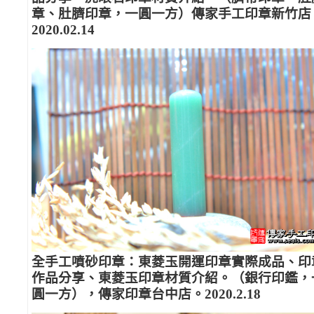
章、肚臍印章，一圓一方）傳家手工印章新竹店
2020.02.14
全手工噴砂印章：東菱玉開運印章實際成品、印
作品分享、東菱玉印章材質介紹。（銀行印鑑，
圓一方），傳家印章台中店。2020.2.18