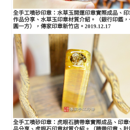
全手工噴砂印章：水草玉開運印章實際成品、印
作品分享、水草玉印章材質介紹。（銀行印鑑，
圓一方），傳家印章新竹店。2019.12.17
全手工噴砂印章：虎眼石臍帶章實際成品、印章
品分享、虎眼石印章材質介紹。（臍帶印章、肚