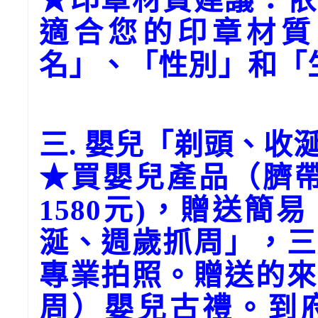
適合您的印章材質
名」、「性別」和「
三. 嬰兒「剃頭、收
★買嬰兒產品（臍帶
1580元)，贈送簡
涎、週歲抓周」，三
專業拍照。贈送的來
周）嬰兒古禮。到