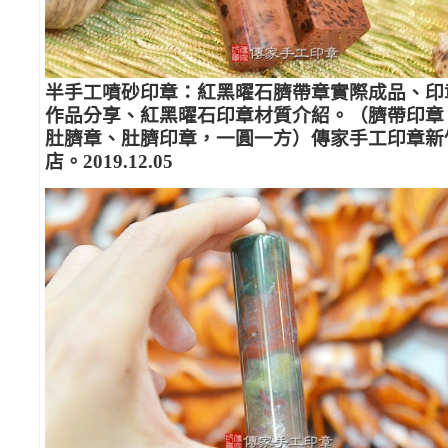
半手工噴砂印章：紅黑曜石臍帶章實際成品、印
作品分享、紅黑曜石印章材質介紹。（臍帶印章
肚臍章、肚臍印章，一圓一方）傳家手工印章新
店。2019.12.05