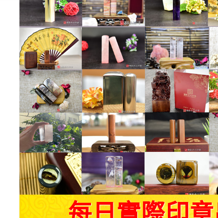
每日實際印章