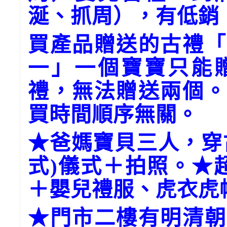
涎、抓周），有低銷
買產品贈送的古禮「
一」一個寶寶只能
禮，無法贈送兩個。
買時間順序無關。
★爸媽寶貝三人，穿
式)儀式＋拍照。★
＋嬰兒禮服、虎衣虎
★門市二樓有明清朝