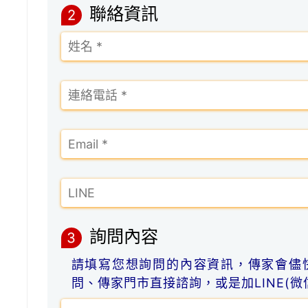
聯絡資訊
2
詢問內容
3
請填寫您想詢問的內容資訊，傳家會儘
問、傳家門市直接諮詢，或是加LINE(微