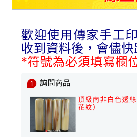
歡迎使用傳家手工
收到資料後，會儘快
*符號為必須填寫欄
詢問商品
1
頂級南非白色透絲
花紋）