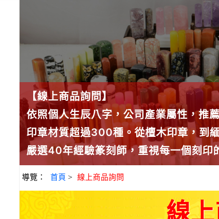
【線上商品詢問】
依照個人生辰八字，公司產業屬性，推
印章材質超過300種。從檀木印章，到
嚴選40年經驗篆刻師，重視每一個刻印
導覽：
首頁
>
線上商品詢問
線上