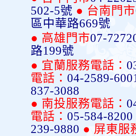
502-5號
● 台南門市
區中華路669號
● 高雄門市
07-7272
路199號
● 宜蘭服務電話：
0
電話：
04-2589-600
837-3088
● 南投服務電話：
0
電話：
05-584-820
239-9880
● 屏東