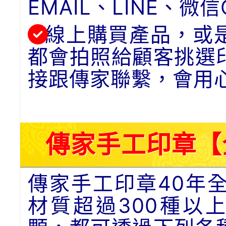
EMAIL、LINE、
線上購買產品，或
都會拍照給顧客挑選
接跟傳家聯繫，會用
傳家手工印章【
傳家手工印章40年
材質超過300種以