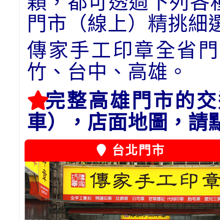
顆，都可透過下列各
門市（線上）精挑細
傳家手工印章全省門
竹、台中、高雄。
完整高雄門市的交
車），店面地圖，請
台北門市