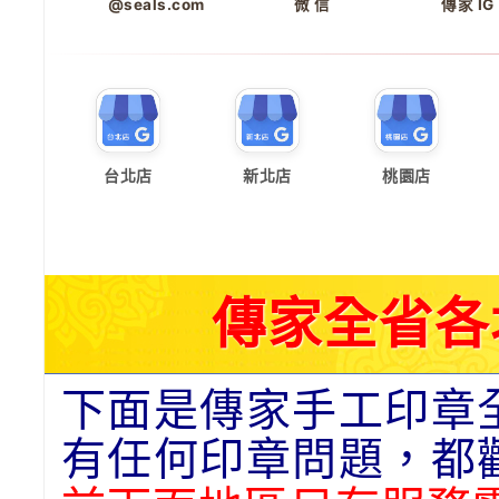
@seals.com
微 信
傳家 IG
台北店
新北店
桃園店
傳家全省各
下面是傳家手工印章
有任何印章問題，都