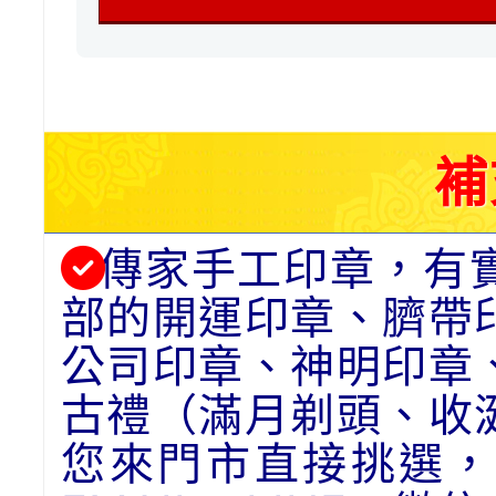
補
傳家手工印章，有
部的開運印章、臍帶
公司印章、神明印章
古禮（滿月剃頭、收
您來門市直接挑選，