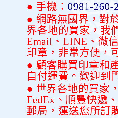
● 手機：
0981-260-
● 網路無國界，對
界各地的買家，我
Email、LINE
印章，非常方便，
● 顧客購買印章和
自付運費。歡迎到
● 世界各地的買家
FedEx、順豐快
郵局，運送您所訂