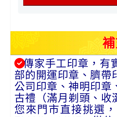
補
傳家手工印章，有
部的開運印章、臍帶
公司印章、神明印章
古禮（滿月剃頭、收
您來門市直接挑選，