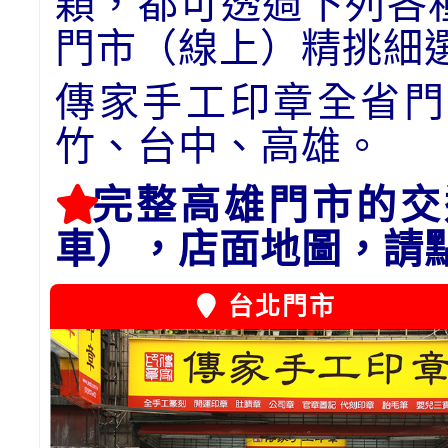
顆，都可透過下列各
門市（線上）精挑細
傳家手工印章全省門
竹、台中、高雄。
完整高雄門市的交
車），店面地圖，請
台北門市