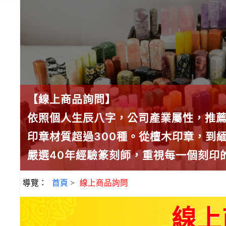
【線上商品詢問】
依照個人生辰八字，公司產業屬性，推
印章材質超過300種。從檀木印章，到
嚴選40年經驗篆刻師，重視每一個刻印
導覽：
首頁
>
線上商品詢問
線上