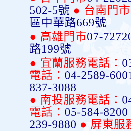
502-5號
● 台南門市
區中華路669號
● 高雄門市
07-7272
路199號
● 宜蘭服務電話：
0
電話：
04-2589-600
837-3088
● 南投服務電話：
0
電話：
05-584-820
239-9880
● 屏東