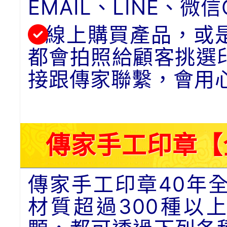
EMAIL、LINE、
線上購買產品，或
都會拍照給顧客挑選
接跟傳家聯繫，會用
傳家手工印章【
傳家手工印章40年
材質超過300種以