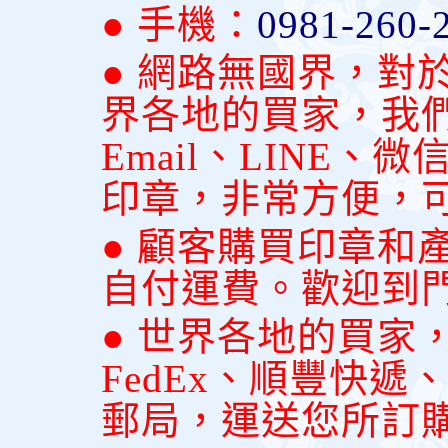
● 手機：
0981-260-
● 網路無國界，對
界各地的買家，我
Email、LINE
印章，非常方便，
● 顧客購買印章和
自付運費。歡迎到
● 世界各地的買家
FedEx、順豐快
郵局，運送您所訂