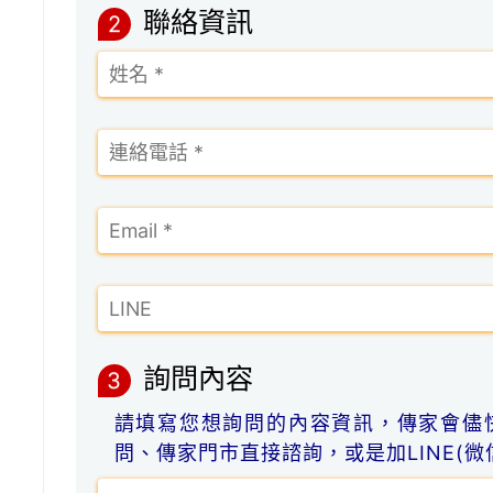
聯絡資訊
2
詢問內容
3
請填寫您想詢問的內容資訊，傳家會儘
問、傳家門市直接諮詢，或是加LINE(微