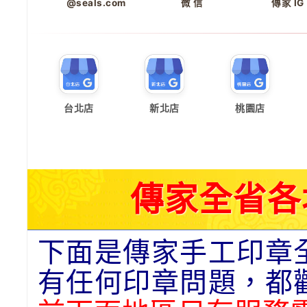
@seals.com
微 信
傳家 IG
台北店
新北店
桃園店
傳家全省各
下面是傳家手工印章
有任何印章問題，都