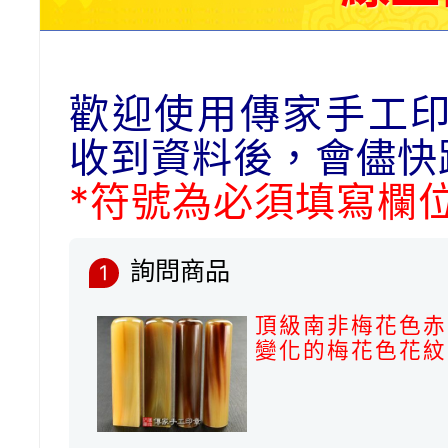
歡迎使用傳家手工
收到資料後，會儘快
*符號為必須填寫欄
詢問商品
1
頂級南非梅花色赤
變化的梅花色花紋