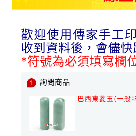
歡迎使用傳家手工
收到資料後，會儘快
*符號為必須填寫欄
詢問商品
1
巴西東菱玉(一般