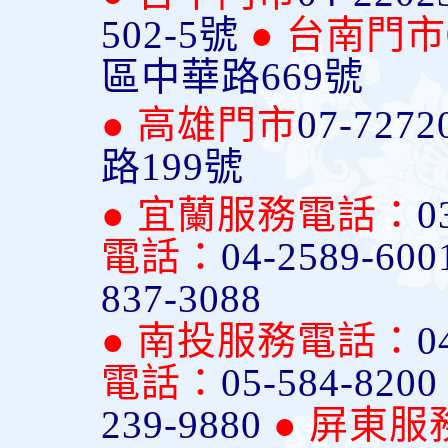
502-5號
● 台南門市
區中華路669號
● 高雄門市
07-7272
路199號
● 宜蘭服務電話：
0
電話：
04-2589-600
837-3088
● 南投服務電話：
0
電話：
05-584-820
239-9880
● 屏東