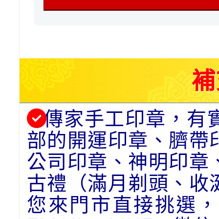
補
傳家手工印章，有
部的開運印章、臍帶
公司印章、神明印章
古禮（滿月剃頭、收
您來門市直接挑選，