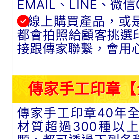
EMAIL、LINE、
線上購買產品，或
都會拍照給顧客挑選
接跟傳家聯繫，會用
傳家手工印章【
傳家手工印章40年
材質超過300種以