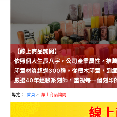
【線上商品詢問】
依照個人生辰八字，公司產業屬性，推
印章材質超過300種。從檀木印章，到
嚴選40年經驗篆刻師，重視每一個刻印
導覽：
首頁
>
線上商品詢問
線上