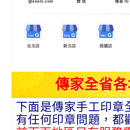
@seals.com
微 信
傳家 IG
台北店
新北店
桃園店
傳家全省各
下面是傳家手工印章
有任何印章問題，都