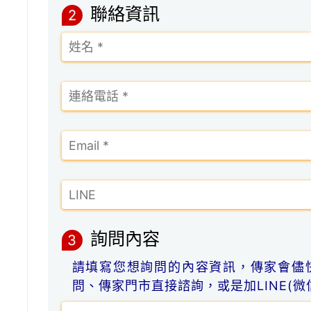
聯絡資訊
2
詢問內容
3
請填寫您想詢問的內容資訊，傳家會儘
問、傳家門市直接諮詢，或是加LINE(微