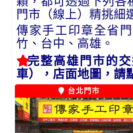
顆，都可透過下列各
門市（線上）精挑細
傳家手工印章全省門
竹、台中、高雄。
完整高雄門市的交
車），店面地圖，請
台北門市