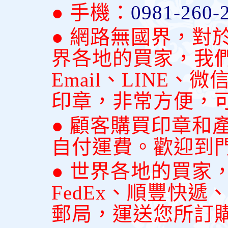
● 手機：
0981-260-
● 網路無國界，對
界各地的買家，我
Email、LINE
印章，非常方便，
● 顧客購買印章和
自付運費。歡迎到
● 世界各地的買家
FedEx、順豐快
郵局，運送您所訂