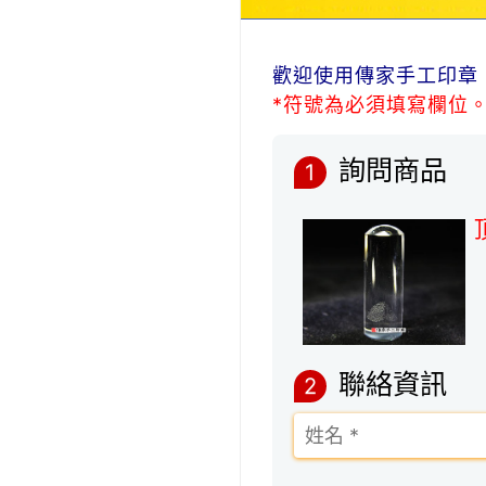
歡迎使用傳家手工印章
*符號為必須填寫欄位
詢問商品
1
聯絡資訊
2