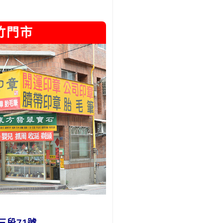
竹門市
三段71號