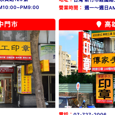
0:00~PM9:00
營業時間：
週一～週日AM1
中門市
高
電話：
07-727-2006