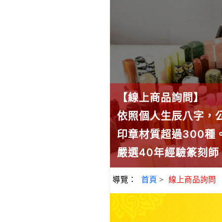
【線上商品詢問】
依照個人生辰八字，
印章材質超過300
嚴選40年經驗篆刻
導覽：
首頁
>
線上商品詢問