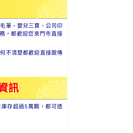
毛筆、嬰兒三寶、公司印
務，都歡迎您來門市直接
何不清楚都歡迎直接跟傳
資訊
章庫存超過5萬顆，都可透