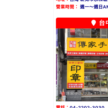
營業時間：
週一～週日AM1
台
電話：
04-2202-3030