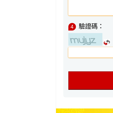
驗證碼：
4