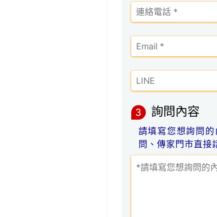
詢問內容
3
請填寫您想詢問的
問、傳家門市直接諮