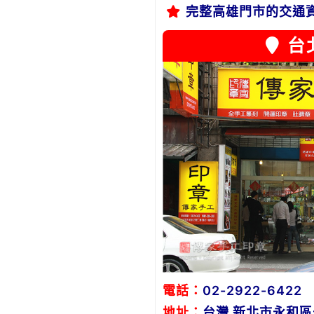
完整高雄門市的交通
台
電話：
02-2922-6422
地址：
台灣 新北市永和區