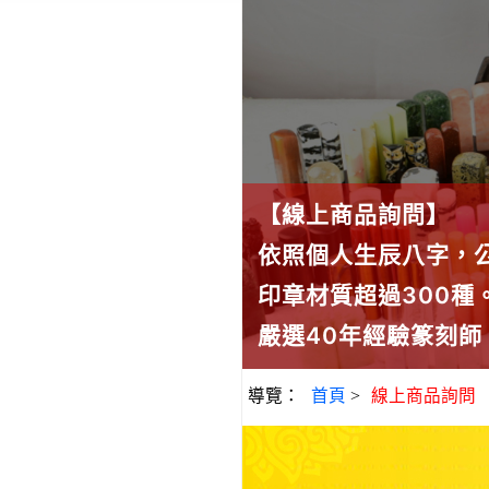
【線上商品詢問】
依照個人生辰八字，
印章材質超過300
嚴選40年經驗篆刻
導覽：
首頁
>
線上商品詢問