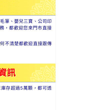
毛筆、嬰兒三寶、公司印
務，都歡迎您來門市直接
何不清楚都歡迎直接跟傳
資訊
章庫存超過5萬顆，都可透