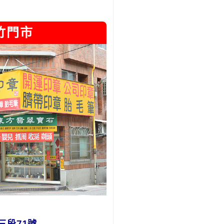
竹門市
三段71號