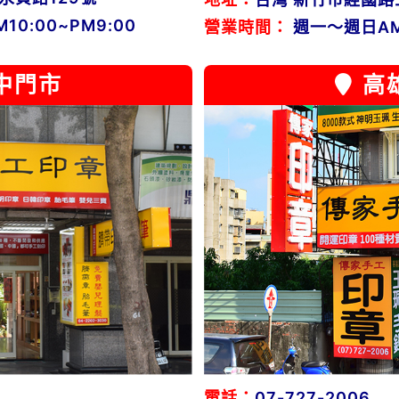
0:00~PM9:00
營業時間：
週一～週日AM1
中門市
高
電話：
07-727-2006