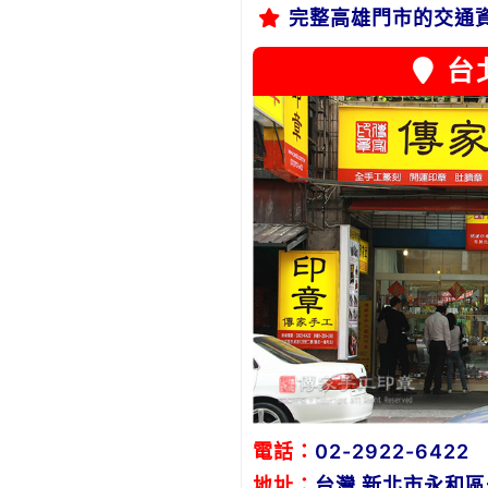
完整高雄門市的交通
台
電話：
02-2922-6422
地址：
台灣 新北市永和區