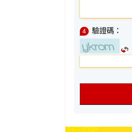
驗證碼：
4