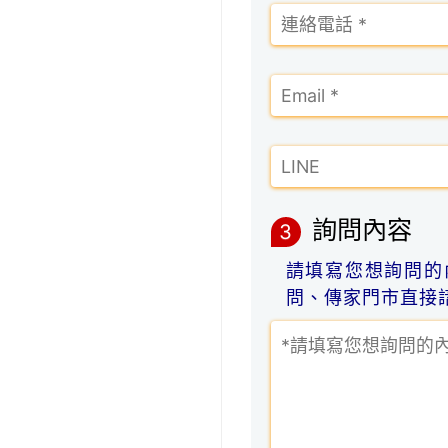
詢問內容
3
請填寫您想詢問的
問、傳家門市直接諮