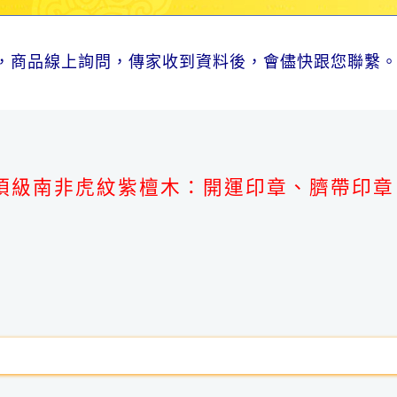
，商品線上詢問，傳家收到資料後，會儘快跟您聯繫
。
頂級南非虎紋紫檀木：開運印章、臍帶印章