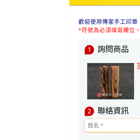
歡迎使用傳家手工印章
*符號為必須填寫欄位
詢問商品
1
聯絡資訊
2