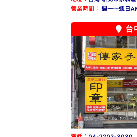
營業時間：
週一～週日AM1
台
電話：
04-2202-3030