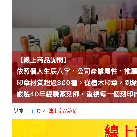
【線上商品詢問】
依照個人生辰八字，公司產業屬性，推
印章材質超過300種。從檀木印章，到
嚴選40年經驗篆刻師，重視每一個刻印
導覽：
首頁
>
線上商品詢問
線上