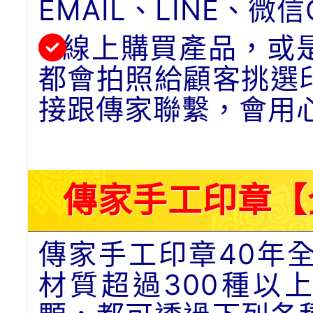
EMAIL、LINE、
線上購買產品，或
都會拍照給顧客挑選
接跟傳家聯繫，會用
傳家手工印章【
傳家手工印章40年
材質超過300種以