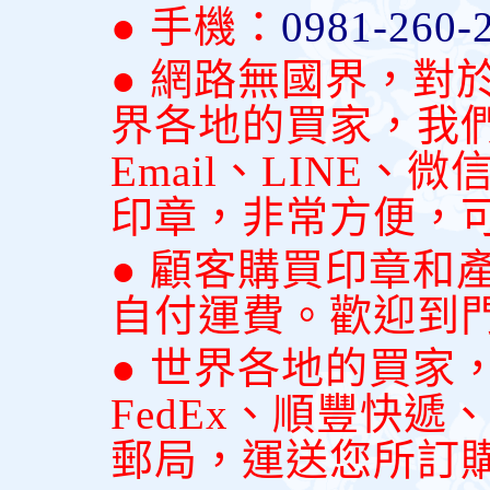
● 手機：
0981-260-
● 網路無國界，對
界各地的買家，我
Email、LINE
印章，非常方便，
● 顧客購買印章和
自付運費。歡迎到
● 世界各地的買家
FedEx、順豐快
郵局，運送您所訂