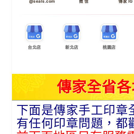
@seals.com
微 信
傳家 IG
台北店
新北店
桃園店
傳家全省各
下面是傳家手工印章
有任何印章問題，都