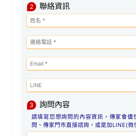
聯絡資訊
2
詢問內容
3
請填寫您想詢問的內容資訊，傳家會儘
問、傳家門市直接諮詢，或是加LINE(微