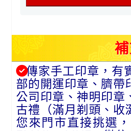
補
傳家手工印章，有
部的開運印章、臍帶
公司印章、神明印章
古禮（滿月剃頭、收
您來門市直接挑選，