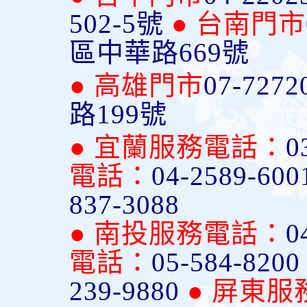
502-5號
● 台南門市
區中華路669號
● 高雄門市
07-7272
路199號
● 宜蘭服務電話：
0
電話：
04-2589-600
837-3088
● 南投服務電話：
0
電話：
05-584-820
239-9880
● 屏東