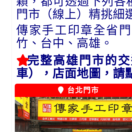
顆，都可透過下列各
門市（線上）精挑細
傳家手工印章全省門
竹、台中、高雄。
完整高雄門市的交
車），店面地圖，請
台北門市