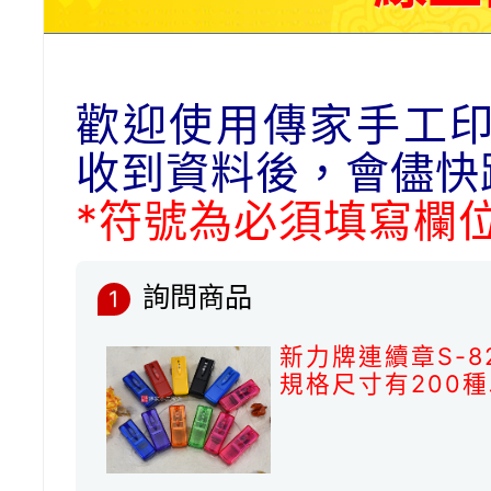
歡迎使用傳家手工
收到資料後，會儘快
*符號為必須填寫欄
詢問商品
1
新力牌連續章S-
規格尺寸有200種